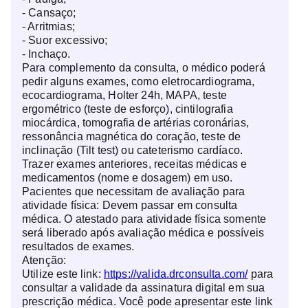
- Cansaço;
- Arritmias;
- Suor excessivo;
- Inchaço.
Para complemento da consulta, o médico poderá
pedir alguns exames, como eletrocardiograma,
ecocardiograma, Holter 24h, MAPA, teste
ergométrico (teste de esforço), cintilografia
miocárdica, tomografia de artérias coronárias,
ressonância magnética do coração, teste de
inclinação (Tilt test) ou cateterismo cardíaco.
Trazer exames anteriores, receitas médicas e
medicamentos (nome e dosagem) em uso.
Pacientes que necessitam de avaliação para
atividade física: Devem passar em consulta
médica. O atestado para atividade física somente
será liberado após avaliação médica e possíveis
resultados de exames.
Atenção:
Utilize este link:
https://valida.drconsulta.com/
para
consultar a validade da assinatura digital em sua
prescrição médica. Você pode apresentar este link