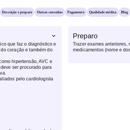
Descrição e preparo
Outras consultas
Pagamento
Qualidade médica
Blog
Preparo
ico que faz o diagnóstico e
Trazer exames anteriores, 
 do coração e também do
medicamentos (nome e do
 como hipertensão, AVC e
a deve ser procurado para
va.
liados pelo cardiologista