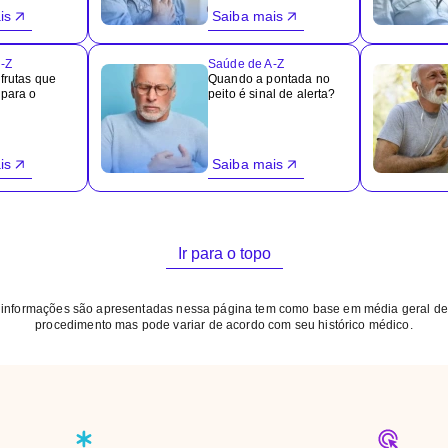
is
Saiba mais
-Z
Saúde de A-Z
frutas que
Quando a pontada no
para o
peito é sinal de alerta?
is
Saiba mais
Ir para o topo
 informações são apresentadas nessa página tem como base em média geral de
procedimento mas pode variar de acordo com seu histórico médico.