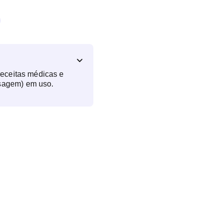
receitas médicas e
sagem) em uso.