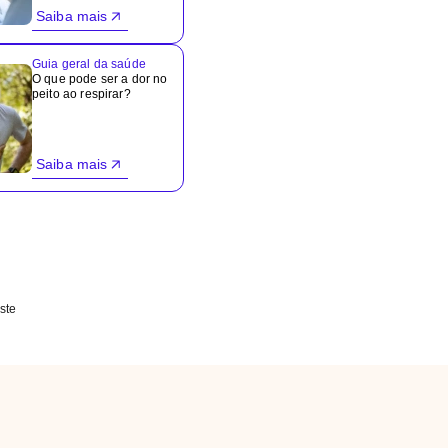
Saiba mais
Guia geral da saúde
O que pode ser a dor no
peito ao respirar?
Saiba mais
ste