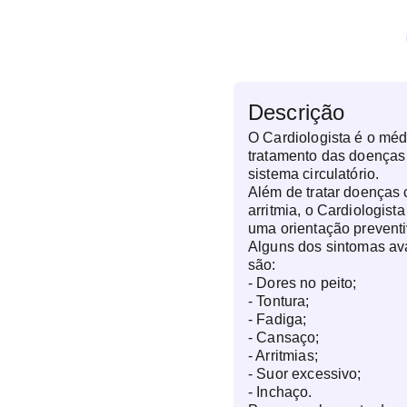
Descrição
O Cardiologista é o méd
tratamento das doenças
sistema circulatório.
Além de tratar doenças
arritmia, o Cardiologist
uma orientação preventi
Alguns dos sintomas ava
são:
- Dores no peito;
- Tontura;
- Fadiga;
- Cansaço;
- Arritmias;
- Suor excessivo;
- Inchaço.