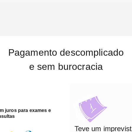
Pagamento descomplicado
e sem burocracia
em juros para exames e
nsultas
Teve um imprevis