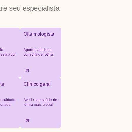
re seu especialista
Oftalmologista
do
Agende aqui sua
 está aqui
consulta de rotina
ta
Clínico geral
 cuidado
Avalie seu saúde de
cionado
forma mais global