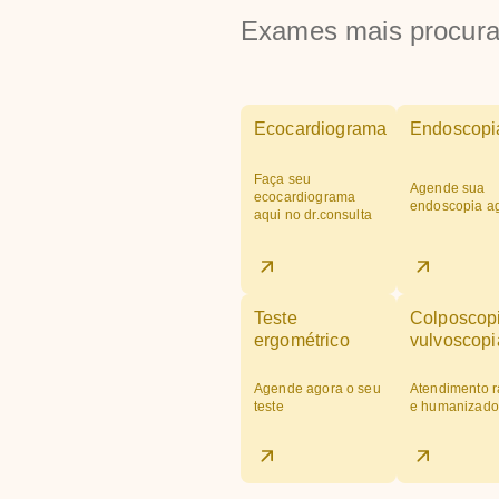
Exames mais procur
Ecocardiograma
Endoscopi
Faça seu
Agende sua
ecocardiograma
endoscopia a
aqui no dr.consulta
Teste
Colposcop
ergométrico
vulvoscopi
Agende agora o seu
Atendimento r
teste
e humanizado