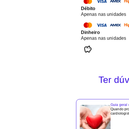
Débito
Apenas nas unidades
Dinheiro
Apenas nas unidades
Ter dúv
Guia geral
Quando pr
cardiologis