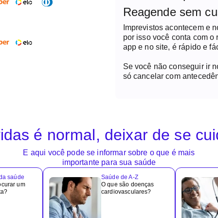
Reagende sem cu
Imprevistos acontecem e 
por isso você conta com o
app e no site, é rápido e fác
Se você não conseguir ir 
só cancelar com antecedên
idas é normal, deixar de se cu
E aqui você pode se informar sobre o que é mais
importante para sua saúde
 da saúde
Saúde de A-Z
ocurar um
O que são doenças
ta?
cardiovasculares?