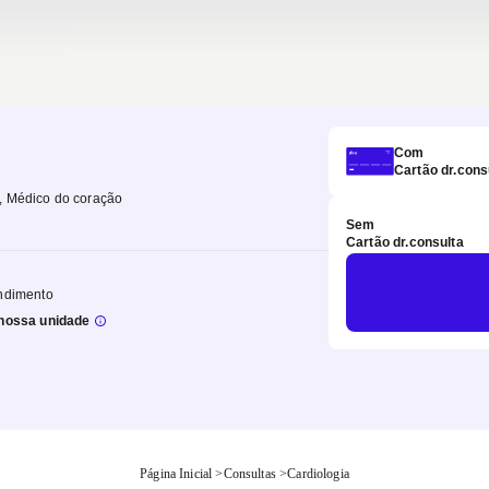
Com
Cartão dr.cons
, Médico do coração
Sem
Cartão dr.consulta
ndimento
nossa unidade
Página Inicial
>
Consultas
>
Cardiologia