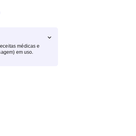
receitas médicas e
sagem) em uso.