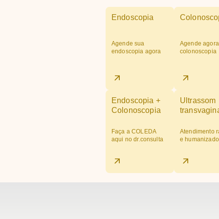
Endoscopia
Colonosco
Agende sua
Agende agora
endoscopia agora
colonoscopia
Endoscopia +
Ultrassom
Colonoscopia
transvagin
Faça a COLEDA
Atendimento r
aqui no dr.consulta
e humanizado