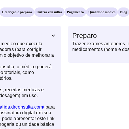
Descrição e preparo
Outras consultas
Pagamento
Qualidade médica
Blog
Preparo
o médico que executa
Trazer exames anteriores, 
adoras (para corrigir
medicamentos (nome e do
m o objetivo de melhorar a
nsulta, o médico poderá
oratoriais, como
órios.
s, receitas médicas e
dosagem) em uso.
valida.drconsulta.com/
para
assinatura digital em sua
 pode apresentar este link
rogaria ou unidade básica