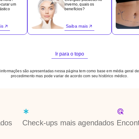
ocurar um
inverno, quais os
ástico
benefícios?
is
Saiba mais
Ir para o topo
 informações são apresentadas nessa página tem como base em média geral de
procedimento mas pode variar de acordo com seu histórico médico.
ados
Check-ups mais agendados
Encont