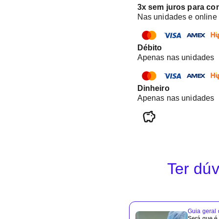
3x sem juros para co
Nas unidades e online
Débito
Apenas nas unidades
Dinheiro
Apenas nas unidades
Ter dúv
Guia geral
Será que é