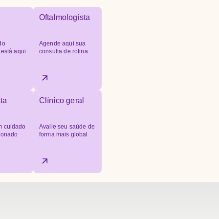
Oftalmologista
do
Agende aqui sua
 está aqui
consulta de rotina
ta
Clínico geral
 cuidado
Avalie seu saúde de
cionado
forma mais global