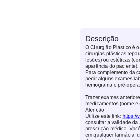
Descrição
O Cirurgião Plástico é 
cirurgias plásticas repar
lesões) ou estéticas (co
aparência do paciente).
Para complemento da co
pedir alguns exames lab
hemograma e pré-operat
Trazer exames anteriore
medicamentos (nome e 
Atencão
Utilize este link:
https://
consultar a validade da 
prescrição médica.
Você
em qualquer farmácia, d