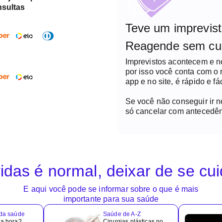
nsultas
Teve um imprevis
Reagende sem cu
Imprevistos acontecem e 
por isso você conta com o
app e no site, é rápido e fác
Se você não conseguir ir 
só cancelar com antecedên
idas é normal, deixar de se cu
E aqui você pode se informar sobre o que é mais
importante para sua saúde
 da saúde
Saúde de A-Z
 a hora?
Cirurgias plásticas no