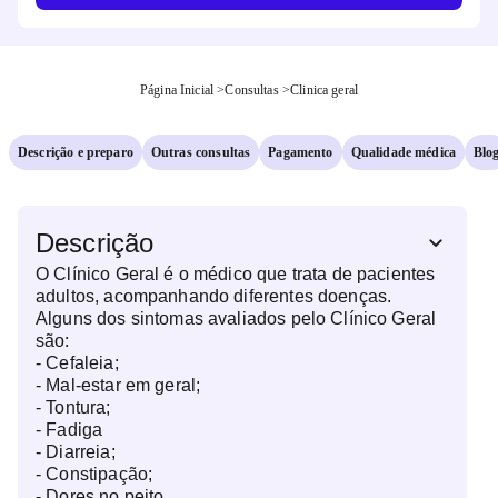
Página Inicial
>
Consultas
>
Clinica geral
Descrição e preparo
Outras consultas
Pagamento
Qualidade médica
Blo
Descrição
O Clínico Geral é o médico que trata de pacientes
adultos, acompanhando diferentes doenças.
Alguns dos sintomas avaliados pelo Clínico Geral
são:
- Cefaleia;
- Mal-estar em geral;
- Tontura;
- Fadiga
- Diarreia;
- Constipação;
- Dores no peito.