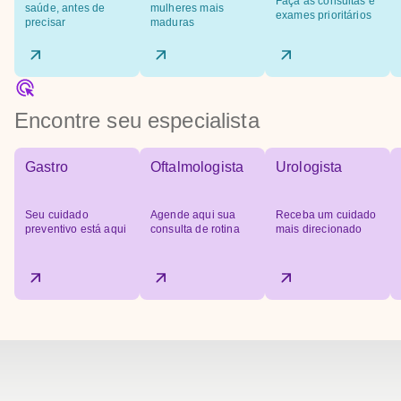
Faça as consultas e
saúde, antes de
mulheres mais
exames prioritários
precisar
maduras
Encontre seu especialista
Gastro
Oftalmologista
Urologista
Seu cuidado
Agende aqui sua
Receba um cuidado
preventivo está aqui
consulta de rotina
mais direcionado