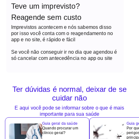
Teve um imprevisto?
Reagende sem custo
Imprevistos acontecem e nós sabemos disso
por isso você conta com o reagendamento no
app e no site, é rápido e fácil
Se você não conseguir ir no dia que agendou é
só cancelar com antecedência no app ou site
Ter dúvidas é normal, deixar de se
cuidar não
E aqui você pode se informar sobre o que é mais
importante para sua saúde
Guia geral da saúde
Guia g
Quando procurar um
Por qu
clínico geral?
perigo
princip