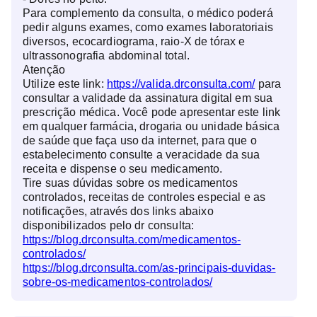
Para complemento da consulta, o médico poderá
pedir alguns exames, como exames laboratoriais
diversos, ecocardiograma, raio-X de tórax e
ultrassonografia abdominal total.
Atenção
Utilize este link:
https://valida.drconsulta.com/
para
consultar a validade da assinatura digital em sua
prescrição médica. Você pode apresentar este link
em qualquer farmácia, drogaria ou unidade básica
de saúde que faça uso da internet, para que o
estabelecimento consulte a veracidade da sua
receita e dispense o seu medicamento.
Tire suas dúvidas sobre os medicamentos
controlados, receitas de controles especial e as
notificações, através dos links abaixo
disponibilizados pelo dr consulta:
https://blog.drconsulta.com/medicamentos-
controlados/
https://blog.drconsulta.com/as-principais-duvidas-
sobre-os-medicamentos-controlados/