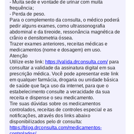
- Muita sede e vontade de urinar com muita
frequência;
- Perda de peso.
Para o complemento da consulta, o médico poderá
pedir alguns exames, como ultrassonografia
abdominal e da tireoide, ressonância magnética de
crânio e densitometria óssea.
Trazer exames anteriores, receitas médicas e
medicamentos (nome e dosagem) em uso.
Atenção
Utilize este link:
https://valida.drconsulta.com/
para
consultar a validade da assinatura digital em sua
prescrição médica. Você pode apresentar este link
em qualquer farmácia, drogaria ou unidade básica
de saúde que faça uso da internet, para que o
estabelecimento consulte a veracidade da sua
receita e dispense o seu medicamento.
Tire suas dúvidas sobre os medicamentos
controlados, receitas de controles especial e as
notificações, através dos links abaixo
disponibilizados pelo dr consulta:
https://blog.drconsulta.com/medicamentos-
controlados/