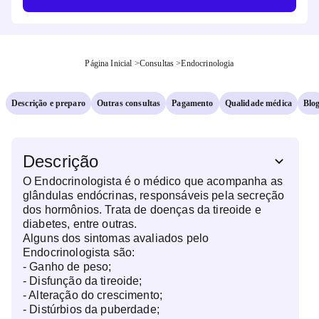
Página Inicial
>
Consultas
>
Endocrinologia
Descrição e preparo
Outras consultas
Pagamento
Qualidade médica
Blo
Descrição
O Endocrinologista é o médico que acompanha as
glândulas endócrinas, responsáveis pela secreção
dos hormônios. Trata de doenças da tireoide e
diabetes, entre outras.
Alguns dos sintomas avaliados pelo
Endocrinologista são:
- Ganho de peso;
- Disfunção da tireoide;
- Alteração do crescimento;
- Distúrbios da puberdade;