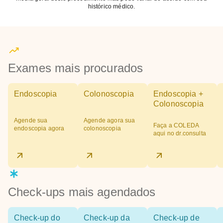
histórico médico.
Exames mais procurados
Endoscopia
Colonoscopia
Endoscopia +
Colonoscopia
Agende sua
Agende agora sua
Faça a COLEDA
endoscopia agora
colonoscopia
aqui no dr.consulta
Check-ups mais agendados
Check-up do
Check-up da
Check-up de