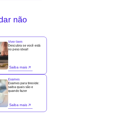
idar não
Viver bem
Descubra se você está
no peso ideal!
Saiba mais
Exames
Exames para tireoide:
saiba quais são e
quando fazer
Saiba mais