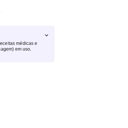
receitas médicas e
sagem) em uso.