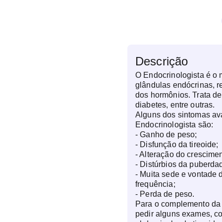
Descrição
O Endocrinologista é o
glândulas endócrinas, 
dos hormônios. Trata de
diabetes, entre outras.
Alguns dos sintomas av
Endocrinologista são:
- Ganho de peso;
- Disfunção da tireoide;
- Alteração do crescimen
- Distúrbios da puberda
- Muita sede e vontade 
frequência;
- Perda de peso.
Para o complemento da 
pedir alguns exames, co