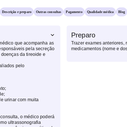
Descrição e preparo
Outras consultas
Pagamento
Qualidade médica
Blog
Preparo
 médico que acompanha as
Trazer exames anteriores, 
responsáveis pela secreção
medicamentos (nome e do
 doenças da tireoide e
aliados pelo
to;
de;
de urinar com muita
consulta, o médico poderá
mo ultrassonografia