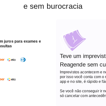
e sem burocracia
em juros para exames e
nsultas
Teve um imprevis
Reagende sem cu
Imprevistos acontecem e 
por isso você conta com o
app e no site, é rápido e fác
Se você não conseguir ir 
só cancelar com antecedên