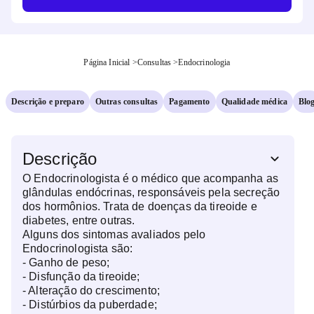
Página Inicial
>
Consultas
>
Endocrinologia
Descrição e preparo
Outras consultas
Pagamento
Qualidade médica
Blo
Descrição
O Endocrinologista é o médico que acompanha as
glândulas endócrinas, responsáveis pela secreção
dos hormônios. Trata de doenças da tireoide e
diabetes, entre outras.
Alguns dos sintomas avaliados pelo
Endocrinologista são:
- Ganho de peso;
- Disfunção da tireoide;
- Alteração do crescimento;
- Distúrbios da puberdade;