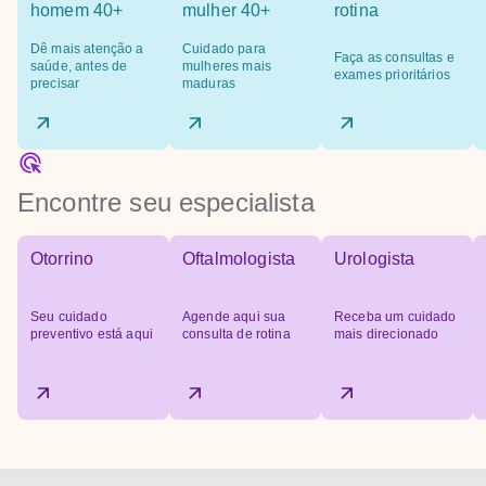
homem 40+
mulher 40+
rotina
Dê mais atenção a
Cuidado para
Faça as consultas e
saúde, antes de
mulheres mais
exames prioritários
precisar
maduras
Encontre seu especialista
Otorrino
Oftalmologista
Urologista
Seu cuidado
Agende aqui sua
Receba um cuidado
preventivo está aqui
consulta de rotina
mais direcionado