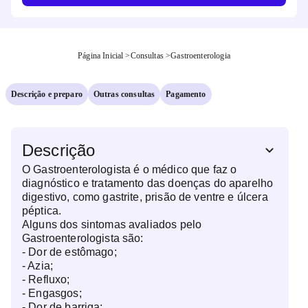
Página Inicial
>
Consultas
>
Gastroenterologia
Descrição e preparo
Outras consultas
Pagamento
Descrição
O Gastroenterologista é o médico que faz o
diagnóstico e tratamento das doenças do aparelho
digestivo, como gastrite, prisão de ventre e úlcera
péptica.
Alguns dos sintomas avaliados pelo
Gastroenterologista são:
- Dor de estômago;
- Azia;
- Refluxo;
- Engasgos;
- Dor de barriga;