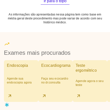
Ir para o topo
As informações são apresentadas nessa página tem como base em
média geral deste procedimento mas pode variar de acordo com seu
histórico médico.
Exames mais procurados
Endoscopia
Ecocardiograma
Teste
ergométrico
Agende sua
Faça seu ecocardio
Agende agora o seu
endoscopia agora
no dr.consulta
teste