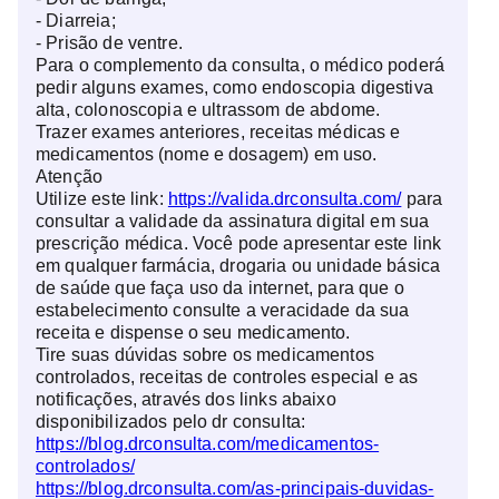
- Diarreia;
- Prisão de ventre.
Para o complemento da consulta, o médico poderá
pedir alguns exames, como endoscopia digestiva
alta, colonoscopia e ultrassom de abdome.
Trazer exames anteriores, receitas médicas e
medicamentos (nome e dosagem) em uso.
Atenção
Utilize este link:
https://valida.drconsulta.com/
para
consultar a validade da assinatura digital em sua
prescrição médica. Você pode apresentar este link
em qualquer farmácia, drogaria ou unidade básica
de saúde que faça uso da internet, para que o
estabelecimento consulte a veracidade da sua
receita e dispense o seu medicamento.
Tire suas dúvidas sobre os medicamentos
controlados, receitas de controles especial e as
notificações, através dos links abaixo
disponibilizados pelo dr consulta:
https://blog.drconsulta.com/medicamentos-
controlados/
https://blog.drconsulta.com/as-principais-duvidas-