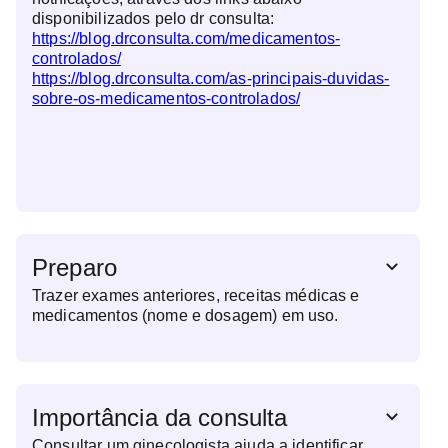
disponibilizados pelo dr consulta:
https://blog.drconsulta.com/medicamentos-
controlados/
https://blog.drconsulta.com/as-principais-duvidas-
sobre-os-medicamentos-controlados/
Preparo
Trazer exames anteriores, receitas médicas e
medicamentos (nome e dosagem) em uso.
Importância da consulta
Consultar um ginecologista ajuda a identificar