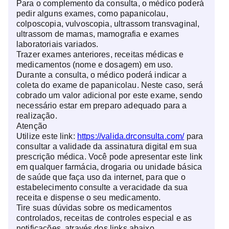
Para o complemento da consulta, o médico poderá
pedir alguns exames, como papanicolau,
colposcopia, vulvoscopia, ultrassom transvaginal,
ultrassom de mamas, mamografia e exames
laboratoriais variados.
Trazer exames anteriores, receitas médicas e
medicamentos (nome e dosagem) em uso.
Durante a consulta, o médico poderá indicar a
coleta do exame de papanicolau. Neste caso, será
cobrado um valor adicional por este exame, sendo
necessário estar em preparo adequado para a
realização.
Atenção
Utilize este link:
https://valida.drconsulta.com/
para
consultar a validade da assinatura digital em sua
prescrição médica. Você pode apresentar este link
em qualquer farmácia, drogaria ou unidade básica
de saúde que faça uso da internet, para que o
estabelecimento consulte a veracidade da sua
receita e dispense o seu medicamento.
Tire suas dúvidas sobre os medicamentos
controlados, receitas de controles especial e as
notificações, através dos links abaixo