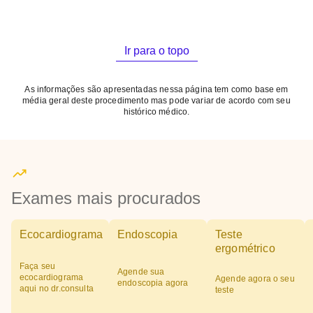
Ir para o topo
As informações são apresentadas nessa página tem como base em
média geral deste procedimento mas pode variar de acordo com seu
histórico médico.
Exames mais procurados
Ecocardiograma
Endoscopia
Teste
ergométrico
Faça seu
Agende sua
ecocardiograma
Agende agora o seu
endoscopia agora
aqui no dr.consulta
teste