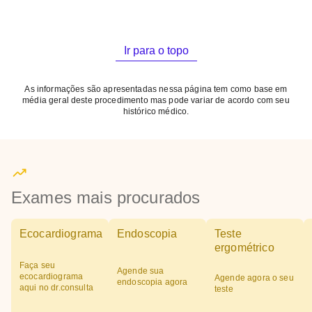
Ir para o topo
As informações são apresentadas nessa página tem como base em
média geral deste procedimento mas pode variar de acordo com seu
histórico médico.
Exames mais procurados
Ecocardiograma
Endoscopia
Teste
ergométrico
Faça seu
Agende sua
ecocardiograma
Agende agora o seu
endoscopia agora
aqui no dr.consulta
teste