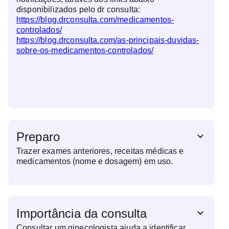
disponibilizados pelo dr consulta:
https://blog.drconsulta.com/medicamentos-
controlados/
https://blog.drconsulta.com/as-principais-duvidas-
sobre-os-medicamentos-controlados/
Preparo
Trazer exames anteriores, receitas médicas e
medicamentos (nome e dosagem) em uso.
Importância da consulta
Consultar um ginecologista ajuda a identificar