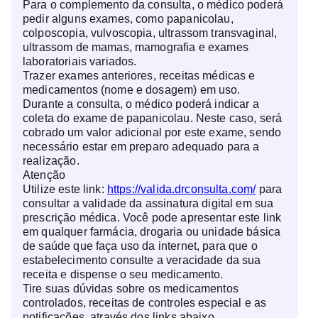
Para o complemento da consulta, o médico poderá
pedir alguns exames, como papanicolau,
colposcopia, vulvoscopia, ultrassom transvaginal,
ultrassom de mamas, mamografia e exames
laboratoriais variados.
Trazer exames anteriores, receitas médicas e
medicamentos (nome e dosagem) em uso.
Durante a consulta, o médico poderá indicar a
coleta do exame de papanicolau. Neste caso, será
cobrado um valor adicional por este exame, sendo
necessário estar em preparo adequado para a
realização.
Atenção
Utilize este link:
https://valida.drconsulta.com/
para
consultar a validade da assinatura digital em sua
prescrição médica. Você pode apresentar este link
em qualquer farmácia, drogaria ou unidade básica
de saúde que faça uso da internet, para que o
estabelecimento consulte a veracidade da sua
receita e dispense o seu medicamento.
Tire suas dúvidas sobre os medicamentos
controlados, receitas de controles especial e as
notificações, através dos links abaixo