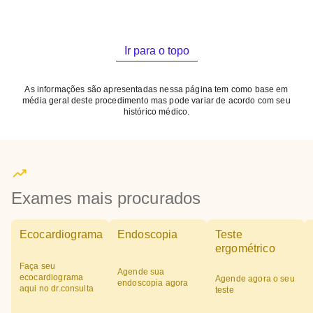
Ir para o topo
As informações são apresentadas nessa página tem como base em
média geral deste procedimento mas pode variar de acordo com seu
histórico médico.
Exames mais procurados
Ecocardiograma
Endoscopia
Teste
ergométrico
Faça seu
Agende sua
ecocardiograma
Agende agora o seu
endoscopia agora
aqui no dr.consulta
teste