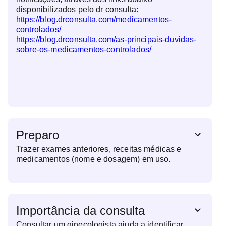
disponibilizados pelo dr consulta:
https://blog.drconsulta.com/medicamentos-
controlados/
https://blog.drconsulta.com/as-principais-duvidas-
sobre-os-medicamentos-controlados/
Preparo
Trazer exames anteriores, receitas médicas e
medicamentos (nome e dosagem) em uso.
Importância da consulta
Consultar um ginecologista ajuda a identificar