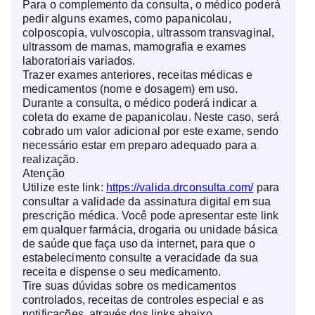
Para o complemento da consulta, o médico poderá
pedir alguns exames, como papanicolau,
colposcopia, vulvoscopia, ultrassom transvaginal,
ultrassom de mamas, mamografia e exames
laboratoriais variados.
Trazer exames anteriores, receitas médicas e
medicamentos (nome e dosagem) em uso.
Durante a consulta, o médico poderá indicar a
coleta do exame de papanicolau. Neste caso, será
cobrado um valor adicional por este exame, sendo
necessário estar em preparo adequado para a
realização.
Atenção
Utilize este link:
https://valida.drconsulta.com/
para
consultar a validade da assinatura digital em sua
prescrição médica. Você pode apresentar este link
em qualquer farmácia, drogaria ou unidade básica
de saúde que faça uso da internet, para que o
estabelecimento consulte a veracidade da sua
receita e dispense o seu medicamento.
Tire suas dúvidas sobre os medicamentos
controlados, receitas de controles especial e as
notificações, através dos links abaixo