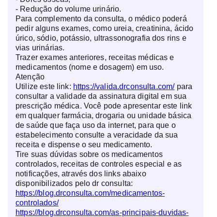
- Redução do volume urinário.
Para complemento da consulta, o médico poderá
pedir alguns exames, como ureia, creatinina, ácido
úrico, sódio, potássio, ultrassonografia dos rins e
vias urinárias.
Trazer exames anteriores, receitas médicas e
medicamentos (nome e dosagem) em uso.
Atenção
Utilize este link:
https://valida.drconsulta.com/
para
consultar a validade da assinatura digital em sua
prescrição médica. Você pode apresentar este link
em qualquer farmácia, drogaria ou unidade básica
de saúde que faça uso da internet, para que o
estabelecimento consulte a veracidade da sua
receita e dispense o seu medicamento.
Tire suas dúvidas sobre os medicamentos
controlados, receitas de controles especial e as
notificações, através dos links abaixo
disponibilizados pelo dr consulta:
https://blog.drconsulta.com/medicamentos-
controlados/
https://blog.drconsulta.com/as-principais-duvidas-