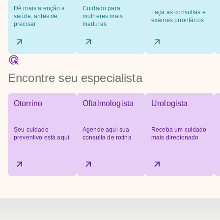
Dê mais atenção a
Cuidado para
Faça as consultas e
saúde, antes de
mulheres mais
exames prioritários
precisar
maduras
Encontre seu especialista
Otorrino
Oftalmologista
Urologista
Seu cuidado
Agende aqui sua
Receba um cuidado
preventivo está aqui
consulta de rotina
mais direcionado