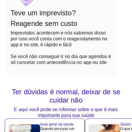
Teve um imprevisto?
Reagende sem custo
Imprevistos acontecem e nós sabemos disso
por isso você conta com o reagendamento no
app e no site, é rápido e fácil
Se você não conseguir ir no dia que agendou é
só cancelar com antecedência no app ou site
Ter dúvidas é normal, deixar de se
cuidar não
E aqui você pode se informar sobre o que é mais
importante para sua saúde
Guia geral da saúde
Saúde 
Quando procurar um
O que é