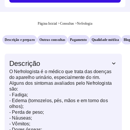
Página Inicial
>
Consultas
>
Nefrologia
Descrição e preparo
Outras consultas
Pagamento
Qualidade médica
Blo
Descrição
O Nefrologista é o médico que trata das doenças
do aparelho urinário, especialmente do rim.
Alguns dos sintomas avaliados pelo Nefrologista
são:
- Fadiga;
- Edema (tornozelos, pés, mãos e em torno dos
olhos);
- Perda de peso;
- Náuseas;
- Vômitos;
- Dores ósseas;