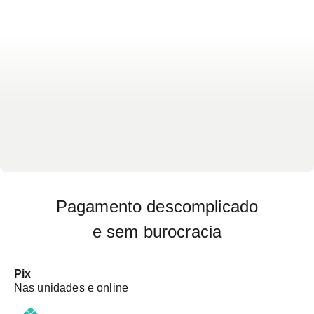
crises convulsivas, dentre outros que variam de
mais leves a severos.
Pagamento descomplicado
e sem burocracia
Pix
Nas unidades e online