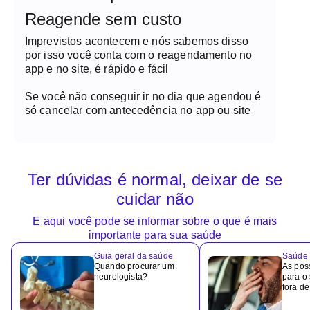
Reagende sem custo
Imprevistos acontecem e nós sabemos disso
por isso você conta com o reagendamento no
app e no site, é rápido e fácil
Se você não conseguir ir no dia que agendou é
só cancelar com antecedência no app ou site
Ter dúvidas é normal, deixar de se
cuidar não
E aqui você pode se informar sobre o que é mais
importante para sua saúde
Guia geral da saúde
Saúde 
Quando procurar um
As pos
neurologista?
para o
fora de