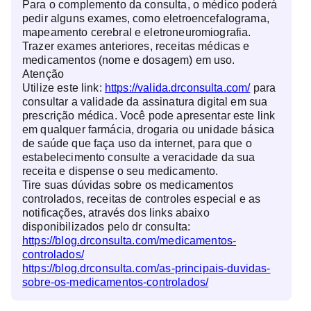
Para o complemento da consulta, o médico poderá
pedir alguns exames, como eletroencefalograma,
mapeamento cerebral e eletroneuromiografia.
Trazer exames anteriores, receitas médicas e
medicamentos (nome e dosagem) em uso.
Atenção
Utilize este link:
https://valida.drconsulta.com/
para
consultar a validade da assinatura digital em sua
prescrição médica. Você pode apresentar este link
em qualquer farmácia, drogaria ou unidade básica
de saúde que faça uso da internet, para que o
estabelecimento consulte a veracidade da sua
receita e dispense o seu medicamento.
Tire suas dúvidas sobre os medicamentos
controlados, receitas de controles especial e as
notificações, através dos links abaixo
disponibilizados pelo dr consulta:
https://blog.drconsulta.com/medicamentos-
controlados/
https://blog.drconsulta.com/as-principais-duvidas-
sobre-os-medicamentos-controlados/