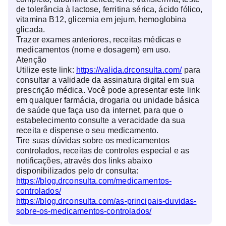
de tolerância à lactose, ferritina sérica, ácido fólico,
vitamina B12, glicemia em jejum, hemoglobina
glicada.
Trazer exames anteriores, receitas médicas e
medicamentos (nome e dosagem) em uso.
Atenção
Utilize este link:
https://valida.drconsulta.com/
para
consultar a validade da assinatura digital em sua
prescrição médica. Você pode apresentar este link
em qualquer farmácia, drogaria ou unidade básica
de saúde que faça uso da internet, para que o
estabelecimento consulte a veracidade da sua
receita e dispense o seu medicamento.
Tire suas dúvidas sobre os medicamentos
controlados, receitas de controles especial e as
notificações, através dos links abaixo
disponibilizados pelo dr consulta:
https://blog.drconsulta.com/medicamentos-
controlados/
https://blog.drconsulta.com/as-principais-duvidas-
sobre-os-medicamentos-controlados/