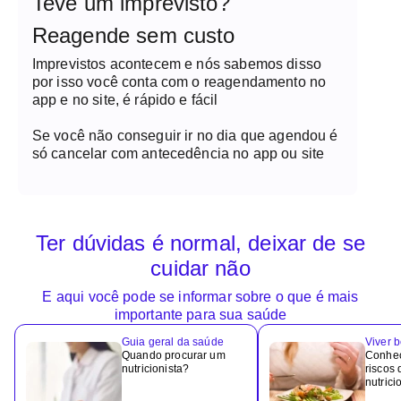
Teve um imprevisto?
Reagende sem custo
Imprevistos acontecem e nós sabemos disso
por isso você conta com o reagendamento no
app e no site, é rápido e fácil
Se você não conseguir ir no dia que agendou é
só cancelar com antecedência no app ou site
Ter dúvidas é normal, deixar de se
cuidar não
E aqui você pode se informar sobre o que é mais
importante para sua saúde
Guia geral da saúde
Viver 
Quando procurar um
Conheç
nutricionista?
riscos
nutrici