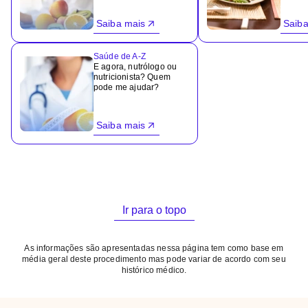
Saiba mais
Saiba
Saúde de A-Z
E agora, nutrólogo ou
nutricionista? Quem
pode me ajudar?
Saiba mais
Ir para o topo
As informações são apresentadas nessa página tem como base em
média geral deste procedimento mas pode variar de acordo com seu
histórico médico.