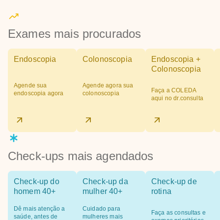
Exames mais procurados
Endoscopia
Colonoscopia
Endoscopia +
Colonoscopia
Agende sua
Agende agora sua
Faça a COLEDA
endoscopia agora
colonoscopia
aqui no dr.consulta
Check-ups mais agendados
Check-up do
Check-up da
Check-up de
homem 40+
mulher 40+
rotina
Dê mais atenção a
Cuidado para
Faça as consultas e
saúde, antes de
mulheres mais