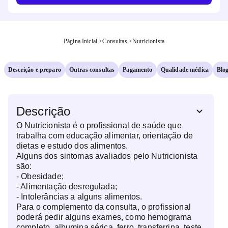
Página Inicial
>
Consultas
>
Nutricionista
Descrição e preparo
Outras consultas
Pagamento
Qualidade médica
Blo
Descrição
O Nutricionista é o profissional de saúde que
trabalha com educação alimentar, orientação de
dietas e estudo dos alimentos.
Alguns dos sintomas avaliados pelo Nutricionista
são:
- Obesidade;
- Alimentação desregulada;
- Intolerâncias a alguns alimentos.
Para o complemento da consulta, o profissional
poderá pedir alguns exames, como hemograma
completo, albumina sérica, ferro, transferrina, teste