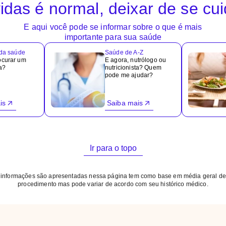
idas é normal, deixar de se cu
E aqui você pode se informar sobre o que é mais
importante para sua saúde
 da saúde
Saúde de A-Z
ocurar um
E agora, nutrólogo ou
ta?
nutricionista? Quem
pode me ajudar?
is
Saiba mais
Ir para o topo
 informações são apresentadas nessa página tem como base em média geral de
procedimento mas pode variar de acordo com seu histórico médico.