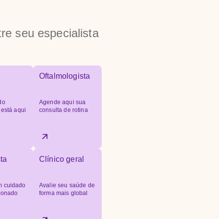
re seu especialista
Oftalmologista
do
Agende aqui sua
 está aqui
consulta de rotina
ta
Clínico geral
 cuidado
Avalie seu saúde de
cionado
forma mais global