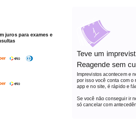
em juros para exames e
nsultas
Teve um imprevis
Reagende sem cu
Imprevistos acontecem e 
por isso você conta com o
app e no site, é rápido e fác
Se você não conseguir ir 
só cancelar com antecedên