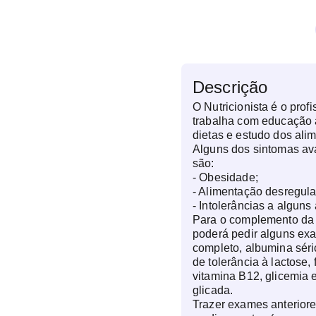
Descrição
O Nutricionista é o prof
trabalha com educação a
dietas e estudo dos ali
Alguns dos sintomas ava
são:
- Obesidade;
- Alimentação desregul
- Intolerâncias a alguns
Para o complemento da c
poderá pedir alguns e
completo, albumina sérica
de tolerância à lactose, f
vitamina B12, glicemia
glicada.
Trazer exames anteriore