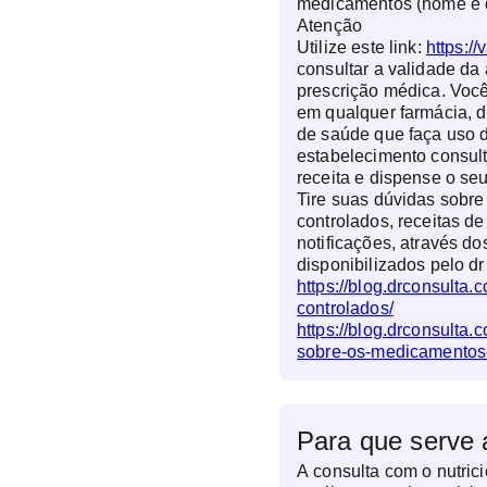
medicamentos (nome e 
Atenção
Utilize este link:
https://
consultar a validade da 
prescrição médica. Você
em qualquer farmácia, d
de saúde que faça uso d
estabelecimento consul
receita e dispense o s
Tire suas dúvidas sobr
controlados, receitas de
notificações, através do
disponibilizados pelo dr
https://blog.drconsulta
controlados/
https://blog.drconsulta.
sobre-os-medicamentos-
Para que serve 
A consulta com o nutrici