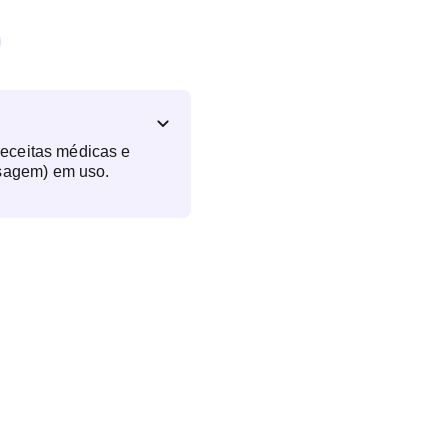
receitas médicas e
sagem) em uso.