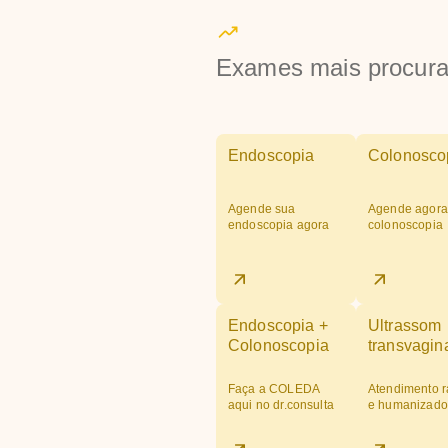
Exames mais procur
Endoscopia
Colonosco
Agende sua
Agende agora
endoscopia agora
colonoscopia
Endoscopia +
Ultrassom
Colonoscopia
transvagin
Faça a COLEDA
Atendimento r
aqui no dr.consulta
e humanizado