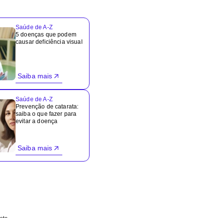
Saúde de A-Z
5 doenças que podem
causar deficiência visual
Saiba mais
Saúde de A-Z
Prevenção de catarata:
saiba o que fazer para
evitar a doença
Saiba mais