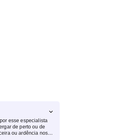
por esse especialista
ergar de perto ou de
ceira ou ardência nos
crimejamento excessivo,