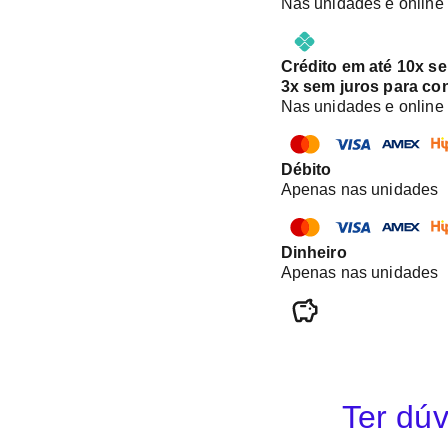
Nas unidades e online
Crédito em até 10x s
3x sem juros para co
Nas unidades e online
Débito
Apenas nas unidades
Dinheiro
Apenas nas unidades
Ter dúv