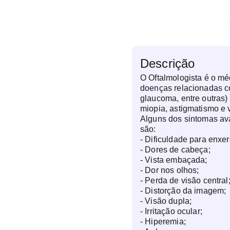
Descrição
O Oftalmologista é o m
doenças relacionadas co
glaucoma, entre outras)
miopia, astigmatismo e 
Alguns dos sintomas ava
são:
- Dificuldade para enxer
- Dores de cabeça;
- Vista embaçada;
- Dor nos olhos;
- Perda de visão central
- Distorção da imagem;
- Visão dupla;
- Irritação ocular;
- Hiperemia;