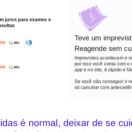
em juros para exames e
nsultas
Teve um imprevis
Reagende sem cu
Imprevistos acontecem e 
por isso você conta com o
app e no site, é rápido e fác
Se você não conseguir ir 
só cancelar com antecedên
idas é normal, deixar de se cu