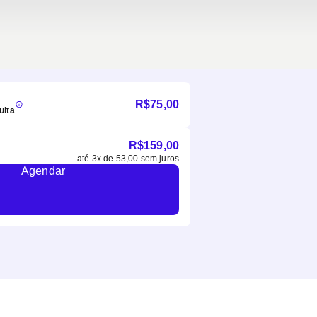
R$
75,00
ulta
R$
159,00
até
3
x de
53,00
sem juros
Agendar