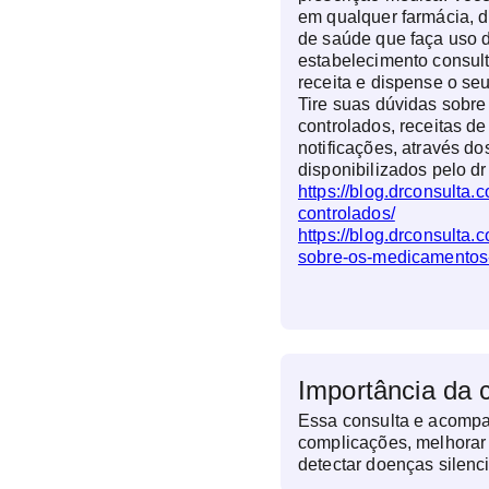
em qualquer farmácia, d
de saúde que faça uso d
estabelecimento consul
receita e dispense o s
Tire suas dúvidas sobr
controlados, receitas de
notificações, através do
disponibilizados pelo dr
https://blog.drconsulta
controlados/
https://blog.drconsulta.
sobre-os-medicamentos-
Importância da 
Essa consulta e acomp
complicações, melhorar 
detectar doenças silen
antes que causem dano