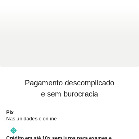
sintomas investigados na Ortopedia.
Pagamento descomplicado
e sem burocracia
Pix
Nas unidades e online
Crédito em até 10x sem juros para exames e