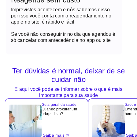
Imprevistos acontecem e nós sabemos disso
por isso você conta com o reagendamento no
app e no site, é rápido e fácil
Se você não conseguir ir no dia que agendou é
só cancelar com antecedência no app ou site
Ter dúvidas é normal, deixar de se
cuidar não
E aqui você pode se informar sobre o que é mais
importante para sua saúde
Guia geral da saúde
Saúde 
Quando procurar um
Entend
ortopedista?
hérnia
Saiba mais
Saiba