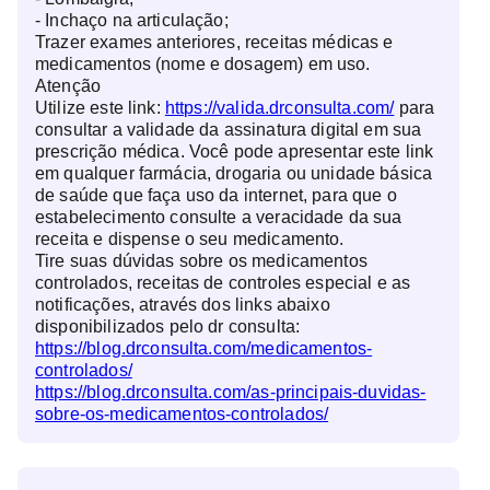
- Inchaço na articulação;
Trazer exames anteriores, receitas médicas e
medicamentos (nome e dosagem) em uso.
Atenção
Utilize este link:
https://valida.drconsulta.com/
para
consultar a validade da assinatura digital em sua
prescrição médica. Você pode apresentar este link
em qualquer farmácia, drogaria ou unidade básica
de saúde que faça uso da internet, para que o
estabelecimento consulte a veracidade da sua
receita e dispense o seu medicamento.
Tire suas dúvidas sobre os medicamentos
controlados, receitas de controles especial e as
notificações, através dos links abaixo
disponibilizados pelo dr consulta:
https://blog.drconsulta.com/medicamentos-
controlados/
https://blog.drconsulta.com/as-principais-duvidas-
sobre-os-medicamentos-controlados/