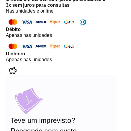
3x sem juros para consultas
Nas unidades e online
Débito
Apenas nas unidades
Dinheiro
Apenas nas unidades
Teve um imprevisto?
Reagende sem custo