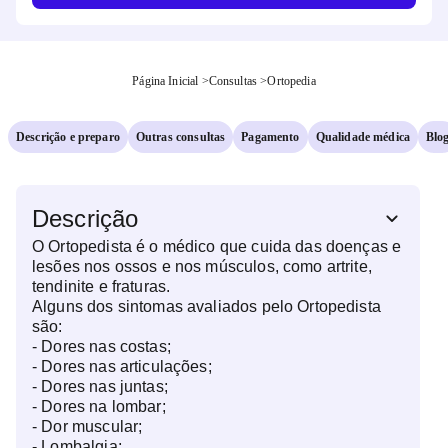
Página Inicial
>
Consultas
>
Ortopedia
Descrição e preparo
Outras consultas
Pagamento
Qualidade médica
Blo
Descrição
O Ortopedista é o médico que cuida das doenças e
lesões nos ossos e nos músculos, como artrite,
tendinite e fraturas.
Alguns dos sintomas avaliados pelo Ortopedista
são:
- Dores nas costas;
- Dores nas articulações;
- Dores nas juntas;
- Dores na lombar;
- Dor muscular;
- Lombalgia;