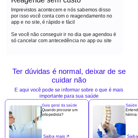
Imprevistos acontecem e nós sabemos disso
por isso você conta com o reagendamento no
app e no site, é rápido e fácil
Se você não conseguir ir no dia que agendou é
só cancelar com antecedência no app ou site
Ter dúvidas é normal, deixar de se
cuidar não
E aqui você pode se informar sobre o que é mais
importante para sua saúde
Guia geral da saúde
Saúde 
Quando procurar um
Entend
ortopedista?
hérnia
Saiba mais
Saiba