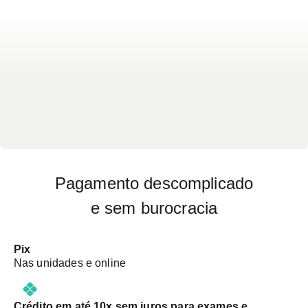
sintomas investigados na Ortopedia.
Pagamento descomplicado
e sem burocracia
Pix
Nas unidades e online
Crédito em até 10x sem juros para exames e