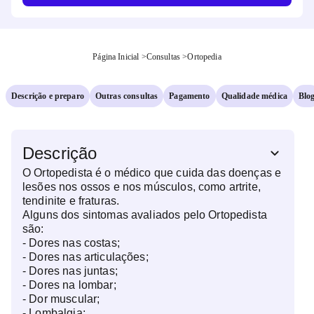
Página Inicial
>
Consultas
>
Ortopedia
Descrição e preparo
Outras consultas
Pagamento
Qualidade médica
Blo
Descrição
O Ortopedista é o médico que cuida das doenças e
lesões nos ossos e nos músculos, como artrite,
tendinite e fraturas.
Alguns dos sintomas avaliados pelo Ortopedista
são:
- Dores nas costas;
- Dores nas articulações;
- Dores nas juntas;
- Dores na lombar;
- Dor muscular;
- Lombalgia;