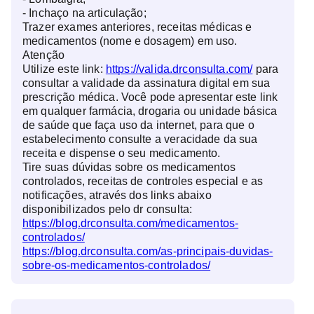
- Inchaço na articulação;
Trazer exames anteriores, receitas médicas e
medicamentos (nome e dosagem) em uso.
Atenção
Utilize este link:
https://valida.drconsulta.com/
para
consultar a validade da assinatura digital em sua
prescrição médica. Você pode apresentar este link
em qualquer farmácia, drogaria ou unidade básica
de saúde que faça uso da internet, para que o
estabelecimento consulte a veracidade da sua
receita e dispense o seu medicamento.
Tire suas dúvidas sobre os medicamentos
controlados, receitas de controles especial e as
notificações, através dos links abaixo
disponibilizados pelo dr consulta:
https://blog.drconsulta.com/medicamentos-
controlados/
https://blog.drconsulta.com/as-principais-duvidas-
sobre-os-medicamentos-controlados/