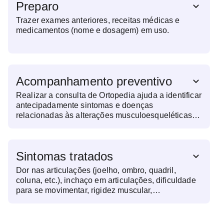
Preparo
Trazer exames anteriores, receitas médicas e
medicamentos (nome e dosagem) em uso.
Acompanhamento preventivo
Realizar a consulta de Ortopedia ajuda a identificar
antecipadamente sintomas e doenças
relacionadas às alterações musculoesqueléticas
em estágios iniciais. Manter consultas de rotina
evita complicações e facilita o tratamento, quando
necessário.
Sintomas tratados
Dor nas articulações (joelho, ombro, quadril,
coluna, etc.), inchaço em articulações, dificuldade
para se movimentar, rigidez muscular,
formigamento ou dormência nos membros,
fraqueza muscular, lesões causadas por esportes e
deformidades ósseas visíveis são alguns dos