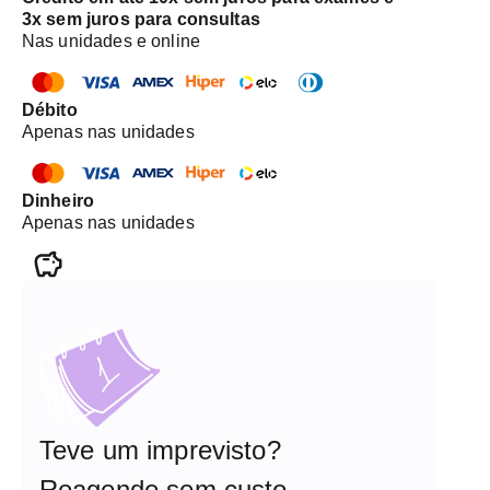
3x sem juros para consultas
Nas unidades e online
Débito
Apenas nas unidades
Dinheiro
Apenas nas unidades
Teve um imprevisto?
Reagende sem custo