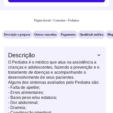
Página Inicial
>
Consultas
>
Pediatria
Descrição e preparo
Outras consultas
Pagamento
Qualidade médica
Blo
Descrição
O Pediatra é o médico que atua na assistência a
crianças e adolescentes, fazendo a prevenção e o
tratamento de doenças e acompanhando o
desenvolvimento de seus pacientes.
Alguns dos sintomas avaliados pelo Pediatra são:
- Falta de apetite;
- Erros alimentares;
- Baixo peso e/ou estatura;
- Dor abdominal;
- Diarreia;
- Constipação intestinal;