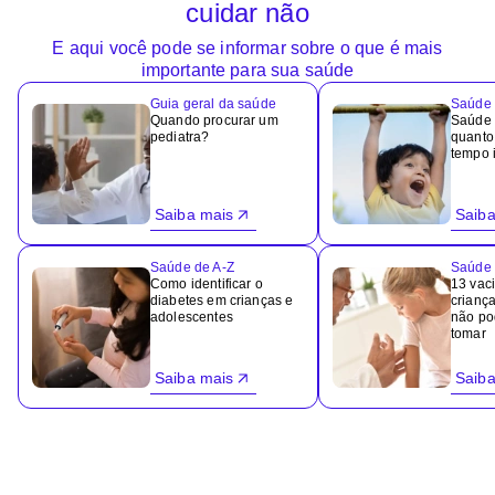
cuidar não
E aqui você pode se informar sobre o que é mais
importante para sua saúde
Guia geral da saúde
Saúde 
Quando procurar um
Saúde i
pediatra?
quanto
tempo i
Saiba mais
Saiba
Saúde de A-Z
Saúde 
Como identificar o
13 vac
diabetes em crianças e
criança
adolescentes
não po
tomar
Saiba mais
Saiba