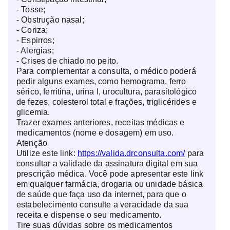
- Tosse;
- Obstrução nasal;
- Coriza;
- Espirros;
- Alergias;
- Crises de chiado no peito.
Para complementar a consulta, o médico poderá
pedir alguns exames, como hemograma, ferro
sérico, ferritina, urina I, urocultura, parasitológico
de fezes, colesterol total e frações, triglicérides e
glicemia.
Trazer exames anteriores, receitas médicas e
medicamentos (nome e dosagem) em uso.
Atenção
Utilize este link:
https://valida.drconsulta.com/
para
consultar a validade da assinatura digital em sua
prescrição médica. Você pode apresentar este link
em qualquer farmácia, drogaria ou unidade básica
de saúde que faça uso da internet, para que o
estabelecimento consulte a veracidade da sua
receita e dispense o seu medicamento.
Tire suas dúvidas sobre os medicamentos