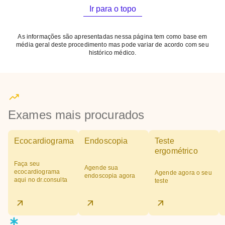
Ir para o topo
As informações são apresentadas nessa página tem como base em
média geral deste procedimento mas pode variar de acordo com seu
histórico médico.
Exames mais procurados
Ecocardiograma
Endoscopia
Teste
ergométrico
Faça seu
Agende sua
ecocardiograma
Agende agora o seu
endoscopia agora
aqui no dr.consulta
teste