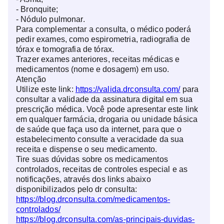
- Bronquite;
- Nódulo pulmonar.
Para complementar a consulta, o médico poderá
pedir exames, como espirometria, radiografia de
tórax e tomografia de tórax.
Trazer exames anteriores, receitas médicas e
medicamentos (nome e dosagem) em uso.
Atenção
Utilize este link:
https://valida.drconsulta.com/
para
consultar a validade da assinatura digital em sua
prescrição médica. Você pode apresentar este link
em qualquer farmácia, drogaria ou unidade básica
de saúde que faça uso da internet, para que o
estabelecimento consulte a veracidade da sua
receita e dispense o seu medicamento.
Tire suas dúvidas sobre os medicamentos
controlados, receitas de controles especial e as
notificações, através dos links abaixo
disponibilizados pelo dr consulta:
https://blog.drconsulta.com/medicamentos-
controlados/
https://blog.drconsulta.com/as-principais-duvidas-