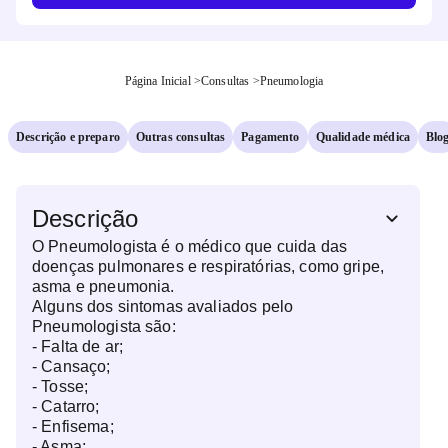
Página Inicial
>
Consultas
>
Pneumologia
Descrição e preparo
Outras consultas
Pagamento
Qualidade médica
Blo
Descrição
O Pneumologista é o médico que cuida das
doenças pulmonares e respiratórias, como gripe,
asma e pneumonia.
Alguns dos sintomas avaliados pelo
Pneumologista são:
- Falta de ar;
- Cansaço;
- Tosse;
- Catarro;
- Enfisema;
- Asma;