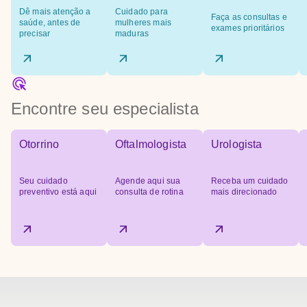
Dê mais atenção a
Cuidado para
Faça as consultas e
saúde, antes de
mulheres mais
exames prioritários
precisar
maduras
Encontre seu especialista
Otorrino
Oftalmologista
Urologista
Seu cuidado
Agende aqui sua
Receba um cuidado
preventivo está aqui
consulta de rotina
mais direcionado