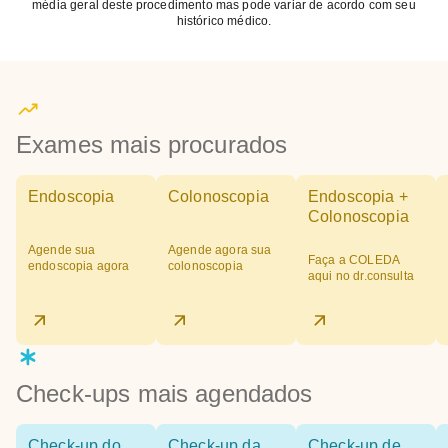
média geral deste procedimento mas pode variar de acordo com seu
histórico médico.
Exames mais procurados
Endoscopia
Colonoscopia
Endoscopia +
Colonoscopia
Agende sua
Agende agora sua
Faça a COLEDA
endoscopia agora
colonoscopia
aqui no dr.consulta
Check-ups mais agendados
Check-up do
Check-up da
Check-up de