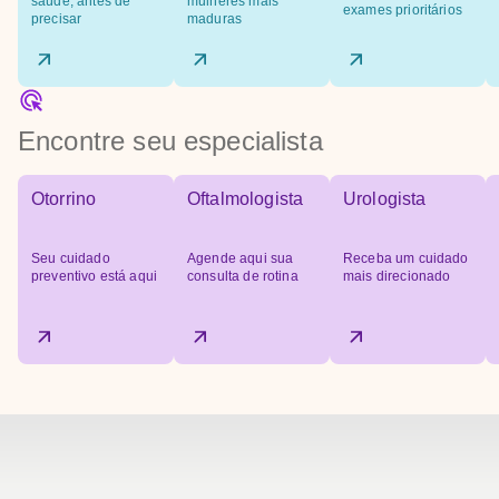
saúde, antes de
mulheres mais
exames prioritários
precisar
maduras
Encontre seu especialista
Otorrino
Oftalmologista
Urologista
Seu cuidado
Agende aqui sua
Receba um cuidado
preventivo está aqui
consulta de rotina
mais direcionado