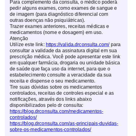
Para complemento da consulta, o médico poderá
pedir alguns exames, como exames de sangue e
de imagem (para diagnóstico diferencial com
outras doenças não psiquiátricas).
Trazer exames anteriores, receitas médicas e
medicamentos (nome e dosagem) em uso.
Atenção
Utilize este link:
https://valida.drconsulta.com/
para
consultar a validade da assinatura digital em sua
prescrição médica. Você pode apresentar este link
em qualquer farmácia, drogaria ou unidade básica
de saúde que faça uso da internet, para que o
estabelecimento consulte a veracidade da sua
receita e dispense o seu medicamento.
Tire suas dúvidas sobre os medicamentos
controlados, receitas de controles especial e as
notificações, através dos links abaixo
disponibilizados pelo dr consulta:
https://blog.drconsulta.com/medicamentos-
controlados/
https://blog.drconsulta.com/as-principais-duvidas-
sobre-os-medicamentos-controlados/