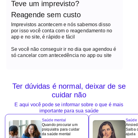
Teve um imprevisto?
Reagende sem custo
Imprevistos acontecem e nós sabemos disso
por isso você conta com o reagendamento no
app e no site, é rápido e fácil
Se você não conseguir ir no dia que agendou é
só cancelar com antecedência no app ou site
Ter dúvidas é normal, deixar de se
cuidar não
E aqui você pode se informar sobre o que é mais
importante para sua saúde
Saúde mental
Saúde 
Quando procurar um
Ansied
psiquiatra para cuidar
Saiba 
da saúde mental
ajuda