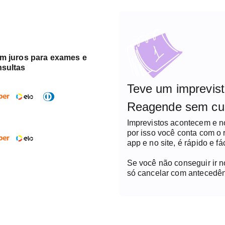
em juros para exames e
nsultas
Teve um imprevis
Reagende sem cu
Imprevistos acontecem e 
por isso você conta com o
app e no site, é rápido e fác
Se você não conseguir ir 
só cancelar com antecedên