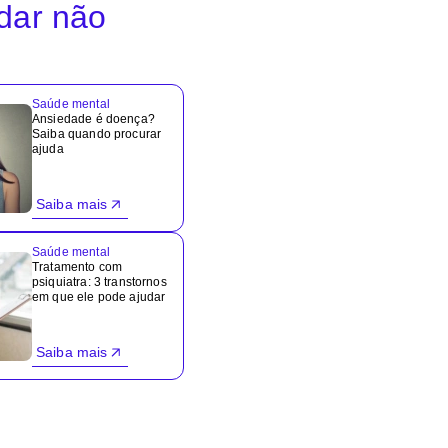
idar não
Saúde mental
Ansiedade é doença?
Saiba quando procurar
ajuda
Saiba mais
Saúde mental
Tratamento com
psiquiatra: 3 transtornos
em que ele pode ajudar
Saiba mais