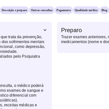
Descrição e preparo
Outras consultas
Pagamento
Qualidade médica
Blog
Preparo
 que trata da prevenção,
Trazer exames anteriores, 
o dos sofrimentos mentais
medicamentos (nome e do
uncional, como depressão,
ansiedade.
liados pelo Psiquiatra
nsulta, o médico poderá
como exames de sangue e
tico diferencial com
uiátricas).
s, receitas médicas e