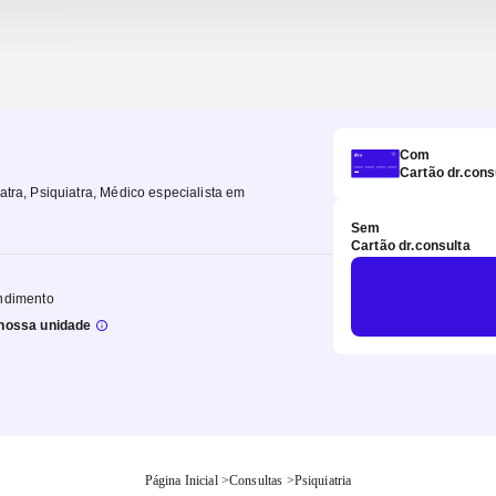
Com
Cartão dr.cons
iatra, Psiquiatra, Médico especialista em
Sem
Cartão dr.consulta
ndimento
nossa unidade
Página Inicial
>
Consultas
>
Psiquiatria