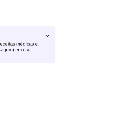
receitas médicas e
sagem) em uso.