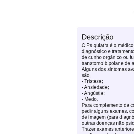
Descrição
O Psiquiatra é o médico
diagnóstico e tratament
de cunho orgânico ou f
transtorno bipolar e de 
Alguns dos sintomas ava
são:
- Tristeza;
- Ansiedade;
- Angústia;
- Medo.
Para complemento da co
pedir alguns exames, 
de imagem (para diagnós
outras doenças não psiq
Trazer exames anteriore