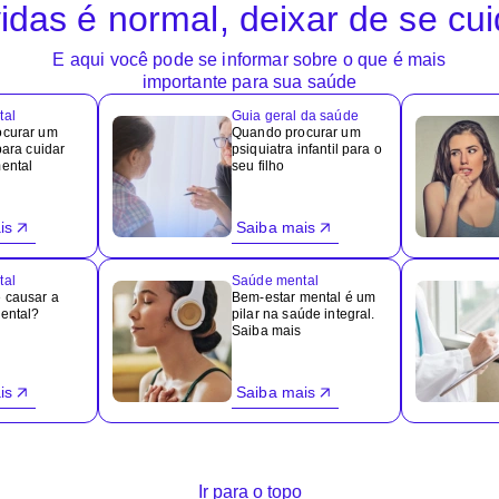
idas é normal, deixar de se cu
E aqui você pode se informar sobre o que é mais
importante para sua saúde
tal
Guia geral da saúde
ocurar um
Quando procurar um
para cuidar
psiquiatra infantil para o
ental
seu filho
is
Saiba mais
tal
Saúde mental
 causar a
Bem-estar mental é um
ental?
pilar na saúde integral.
Saiba mais
is
Saiba mais
Ir para o topo