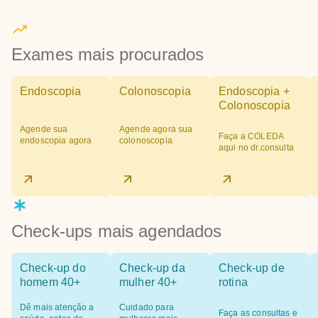
Exames mais procurados
Endoscopia
Colonoscopia
Endoscopia +
Colonoscopia
Agende sua
Agende agora sua
Faça a COLEDA
endoscopia agora
colonoscopia
aqui no dr.consulta
Check-ups mais agendados
Check-up do
Check-up da
Check-up de
homem 40+
mulher 40+
rotina
Dê mais atenção a
Cuidado para
Faça as consultas e