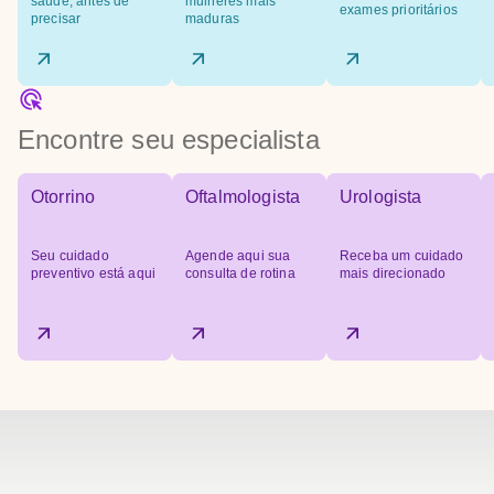
saúde, antes de
mulheres mais
exames prioritários
precisar
maduras
Encontre seu especialista
Otorrino
Oftalmologista
Urologista
Seu cuidado
Agende aqui sua
Receba um cuidado
preventivo está aqui
consulta de rotina
mais direcionado