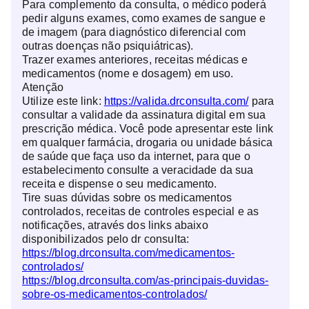
Para complemento da consulta, o médico poderá
pedir alguns exames, como exames de sangue e
de imagem (para diagnóstico diferencial com
outras doenças não psiquiátricas).
Trazer exames anteriores, receitas médicas e
medicamentos (nome e dosagem) em uso.
Atenção
Utilize este link:
https://valida.drconsulta.com/
para
consultar a validade da assinatura digital em sua
prescrição médica. Você pode apresentar este link
em qualquer farmácia, drogaria ou unidade básica
de saúde que faça uso da internet, para que o
estabelecimento consulte a veracidade da sua
receita e dispense o seu medicamento.
Tire suas dúvidas sobre os medicamentos
controlados, receitas de controles especial e as
notificações, através dos links abaixo
disponibilizados pelo dr consulta:
https://blog.drconsulta.com/medicamentos-
controlados/
https://blog.drconsulta.com/as-principais-duvidas-
sobre-os-medicamentos-controlados/