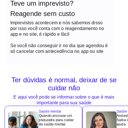
Teve um imprevisto?
Reagende sem custo
Imprevistos acontecem e nós sabemos disso
por isso você conta com o reagendamento no
app e no site, é rápido e fácil
Se você não conseguir ir no dia que agendou é
só cancelar com antecedência no app ou site
Ter dúvidas é normal, deixar de se
cuidar não
E aqui você pode se informar sobre o que é mais
importante para sua saúde
Saúde mental
Saúde 
Quando procurar um
Ansied
psiquiatra para cuidar
Saiba 
da saúde mental
ajuda