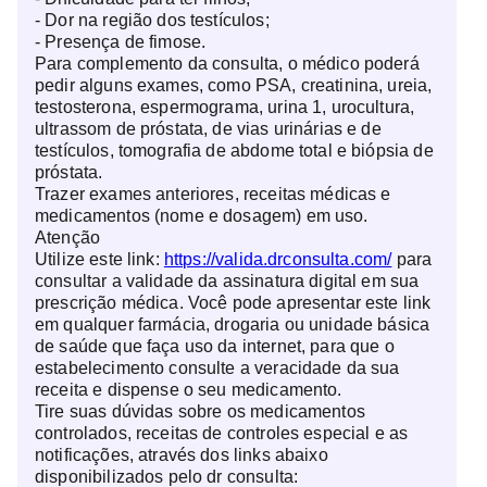
- Dor na região dos testículos;
- Presença de fimose.
Para complemento da consulta, o médico poderá
pedir alguns exames, como PSA, creatinina, ureia,
testosterona, espermograma, urina 1, urocultura,
ultrassom de próstata, de vias urinárias e de
testículos, tomografia de abdome total e biópsia de
próstata.
Trazer exames anteriores, receitas médicas e
medicamentos (nome e dosagem) em uso.
Atenção
Utilize este link:
https://valida.drconsulta.com/
para
consultar a validade da assinatura digital em sua
prescrição médica. Você pode apresentar este link
em qualquer farmácia, drogaria ou unidade básica
de saúde que faça uso da internet, para que o
estabelecimento consulte a veracidade da sua
receita e dispense o seu medicamento.
Tire suas dúvidas sobre os medicamentos
controlados, receitas de controles especial e as
notificações, através dos links abaixo
disponibilizados pelo dr consulta: