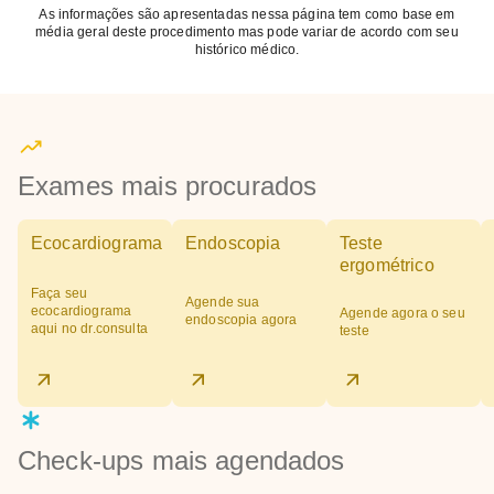
As informações são apresentadas nessa página tem como base em
média geral deste procedimento mas pode variar de acordo com seu
histórico médico.
Exames mais procurados
Ecocardiograma
Endoscopia
Teste
ergométrico
Faça seu
Agende sua
ecocardiograma
Agende agora o seu
endoscopia agora
aqui no dr.consulta
teste
Check-ups mais agendados