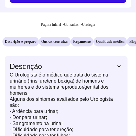
Página Inicial
>
Consultas
>
Urologia
Descrição e preparo
Outras consultas
Pagamento
Qualidade médica
Blo
Descrição
O Urologista é o médico que trata do sistema
urinário (rins, ureter e bexiga) de homens e
mulheres e do sistema reprodutor/genital dos
homens.
Alguns dos sintomas avaliados pelo Urologista
são:
- Ardência para urinar;
- Dor para urinar;
- Sangramento na urina;
- Dificuldade para ter ereção;
- Dificuldade para ter filhos;