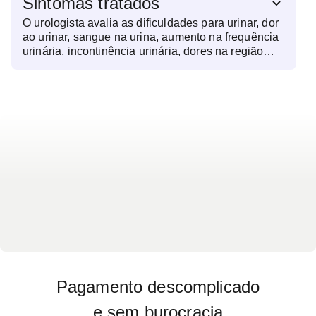
Sintomas tratados
O urologista avalia as dificuldades para urinar, dor
ao urinar, sangue na urina, aumento na frequência
urinária, incontinência urinária, dores na região
abdominal ou lombar e questões relacionados à
função sexual masculina.
Pagamento descomplicado
e sem burocracia