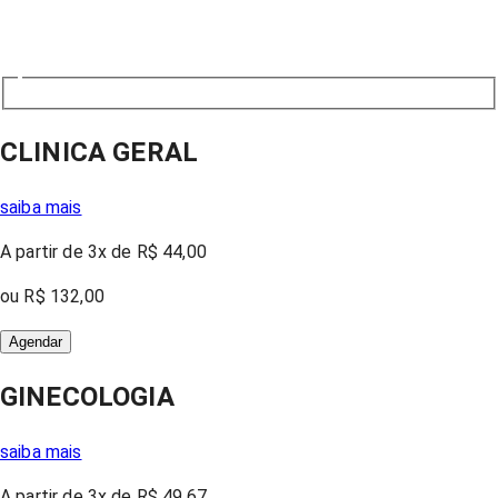
CLINICA GERAL
saiba mais
A partir
de 3x
de
R$ 44,00
ou
R$ 132,00
Agendar
GINECOLOGIA
saiba mais
A partir
de 3x
de
R$ 49,67