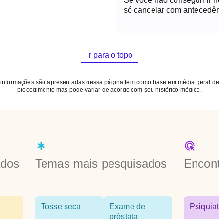
Se você não conseguir ir 
só cancelar com antecedên
Ir para o topo
 informações são apresentadas nessa página tem como base em média geral de
procedimento mas pode variar de acordo com seu histórico médico.
ados
Temas mais pesquisados
Encont
Tosse seca
Exame de
Psiquiat
próstata