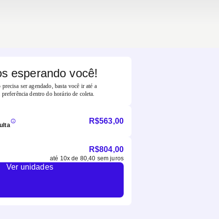
s esperando você!
precisa ser agendado, basta você ir até a
 preferência dentro do horário de coleta.
R$
563,00
ulta
R$
804,00
até
10
x de
80,40
sem juros
Ver unidades