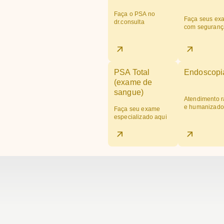
Faça o PSA no
Faça seus ex
dr.consulta
com seguranç
PSA Total
Endoscopi
(exame de
sangue)
Atendimento r
e humanizado
Faça seu exame
especializado aqui