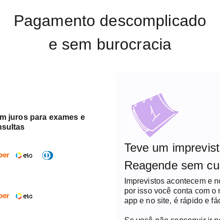
Pagamento descomplicado
e sem burocracia
em juros para exames e
nsultas
Teve um imprevis
Reagende sem cu
Imprevistos acontecem e 
por isso você conta com o
app e no site, é rápido e fác