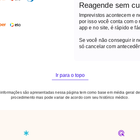
Reagende sem cu
Imprevistos acontecem e 
por isso você conta com o
app e no site, é rápido e fác
Se você não conseguir ir 
só cancelar com antecedên
Ir para o topo
 informações são apresentadas nessa página tem como base em média geral de
procedimento mas pode variar de acordo com seu histórico médico.