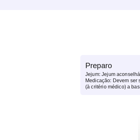
Preparo
Jejum: Jejum aconselhá
Medicação: Devem ser
(à critério médico) a ba
cefoxitina, cefalotina, f
metildopa, nitrofurantoí