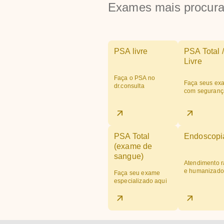
Exames mais procur
PSA livre
PSA Total /
Livre
Faça o PSA no
Faça seus ex
dr.consulta
com seguranç
PSA Total
Endoscopi
(exame de
sangue)
Atendimento r
e humanizado
Faça seu exame
especializado aqui