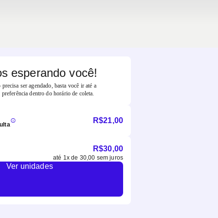
s esperando você!
precisa ser agendado, basta você ir até a
 preferência dentro do horário de coleta.
R$
21,00
ulta
R$
30,00
até
1
x de
30,00
sem juros
Ver unidades