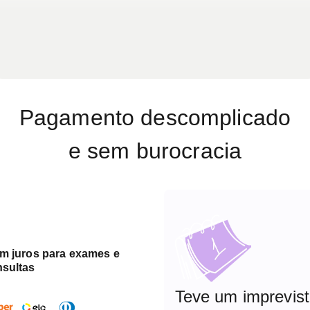
Pagamento descomplicado
e sem burocracia
em juros para exames e
nsultas
Teve um imprevis