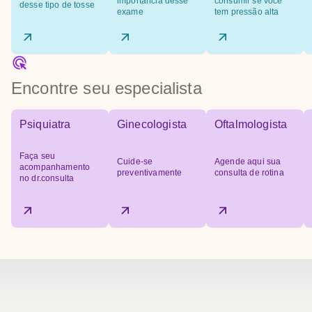
importância desse
consumir se você
desse tipo de tosse
exame
tem pressão alta
Encontre seu especialista
Psiquiatra
Ginecologista
Oftalmologista
Faça seu
Cuide-se
Agende aqui sua
acompanhamento
preventivamente
consulta de rotina
no dr.consulta