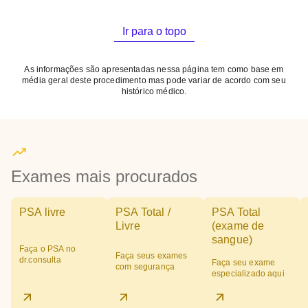
Ir para o topo
As informações são apresentadas nessa página tem como base em
média geral deste procedimento mas pode variar de acordo com seu
histórico médico.
Exames mais procurados
PSA livre
PSA Total /
PSA Total
Livre
(exame de
sangue)
Faça o PSA no
Faça seus exames
dr.consulta
Faça seu exame
com segurança
especializado aqui