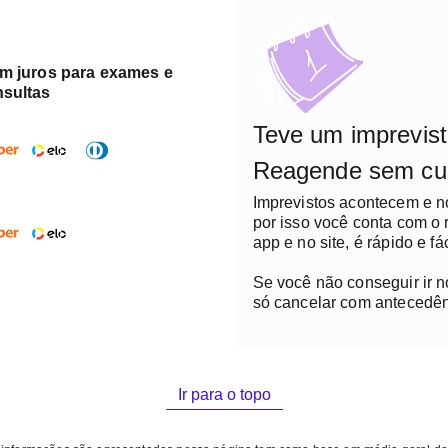
em juros para exames e
nsultas
Teve um imprevis
Reagende sem cu
Imprevistos acontecem e 
por isso você conta com o
app e no site, é rápido e fác
Se você não conseguir ir 
só cancelar com antecedên
Ir para o topo