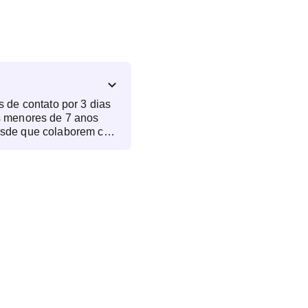
s de contato por 3 dias
s menores de 7 anos
esde que colaborem com