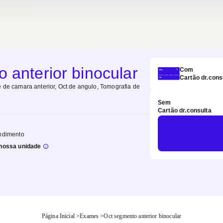
 anterior binocular
Com
Cartão dr.cons
e de camara anterior, Oct de angulo, Tomografia de
Sem
Cartão dr.consulta
ndimento
nossa unidade
Página Inicial
>
Exames
>
Oct segmento anterior binocular