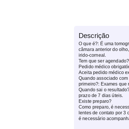
Descrição
O que é?:
É uma tomogra
câmara anterior do olho, 
irido-corneal.
Tem que ser agendado
Pedido médico obrigató
Aceita pedido médico e
Quando associado com o
primeiro?:
Exames que n
Quando sai o resultado
prazo de 7 dias úteis.
Existe preparo?
Como preparo, é necess
lentes de contato por 3
é necessário acompanh