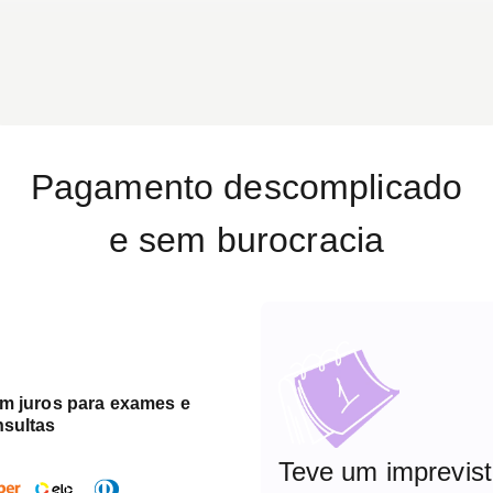
Pagamento descomplicado
e sem burocracia
em juros para exames e
nsultas
Teve um imprevis