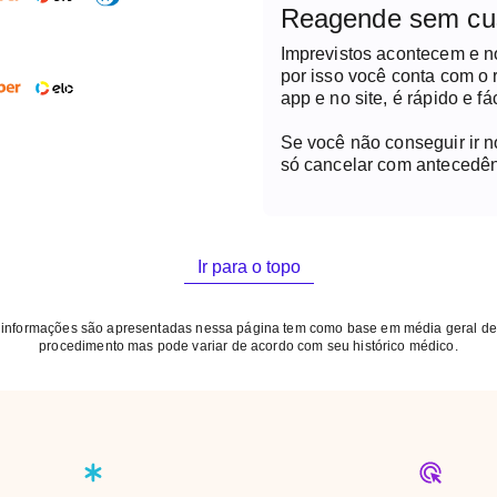
Reagende sem cu
Imprevistos acontecem e 
por isso você conta com o
app e no site, é rápido e fác
Se você não conseguir ir 
só cancelar com antecedên
Ir para o topo
 informações são apresentadas nessa página tem como base em média geral de
procedimento mas pode variar de acordo com seu histórico médico.