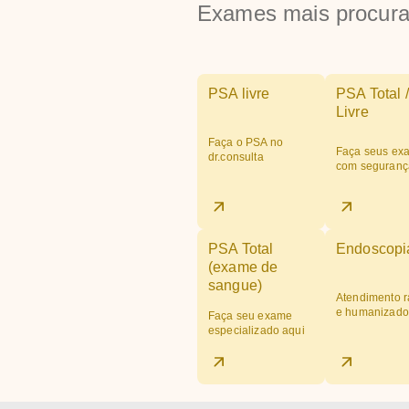
Exames mais procur
PSA livre
PSA Total /
Livre
Faça o PSA no
Faça seus ex
dr.consulta
com seguranç
PSA Total
Endoscopi
(exame de
sangue)
Atendimento r
e humanizado
Faça seu exame
especializado aqui