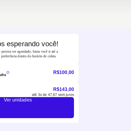
s esperando você!
precisa ser agendado, basta você ir até a
 preferência dentro do horário de coleta.
R$
100,00
ulta
R$
143,00
até
3
x de
47,67
sem juros
Ver unidades