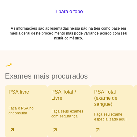
Ir para o topo
As informações são apresentadas nessa página tem como base em
média geral deste procedimento mas pode variar de acordo com seu
histórico médico.
Exames mais procurados
PSA livre
PSA Total /
PSA Total
Livre
(exame de
sangue)
Faça o PSA no
Faça seus exames
dr.consulta
Faça seu exame
com segurança
especializado aqui