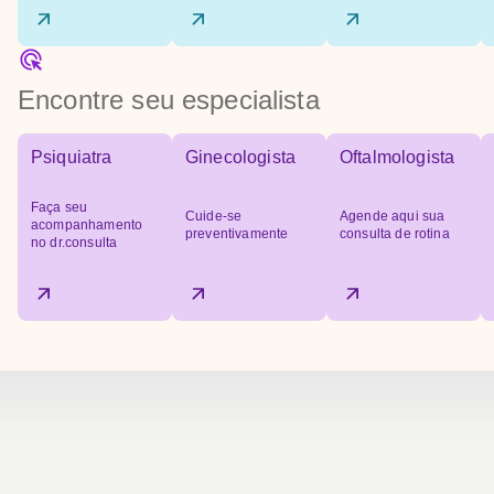
Encontre seu especialista
Psiquiatra
Ginecologista
Oftalmologista
Faça seu
Cuide-se
Agende aqui sua
acompanhamento
preventivamente
consulta de rotina
no dr.consulta