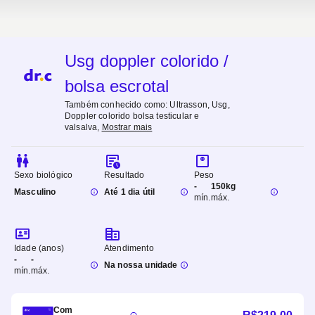
Usg doppler colorido /
bolsa escrotal
Também conhecido como:
Ultrasson, Usg,
Doppler colorido bolsa testicular e
valsalva
,
Mostrar mais
Sexo biológico
Resultado
Peso
-
150kg
Masculino
Até 1 dia útil
mín.
máx.
Idade (anos)
Atendimento
-
-
Na nossa unidade
mín.
máx.
Com