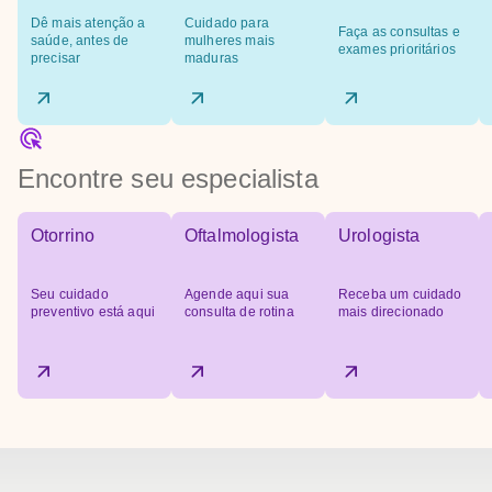
Dê mais atenção a
Cuidado para
Faça as consultas e
saúde, antes de
mulheres mais
exames prioritários
precisar
maduras
Encontre seu especialista
Otorrino
Oftalmologista
Urologista
Seu cuidado
Agende aqui sua
Receba um cuidado
preventivo está aqui
consulta de rotina
mais direcionado