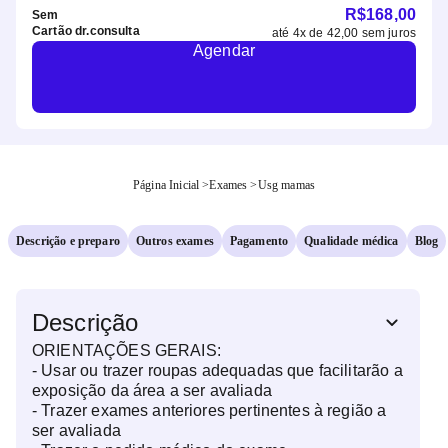
R$
168,00
Sem
Cartão dr.consulta
até
4
x de
42,00
sem juros
Agendar
Página Inicial
>
Exames
>
Usg mamas
Descrição e preparo
Outros exames
Pagamento
Qualidade médica
Blog
Descrição
ORIENTAÇÕES GERAIS:
- Usar ou trazer roupas adequadas que facilitarão a
exposição da área a ser avaliada
- Trazer exames anteriores pertinentes à região a
ser avaliada