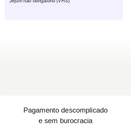
Jejum não obrigatório (VHS)
Pagamento descomplicado
e sem burocracia