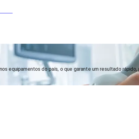
os equipamentos do país, o que garante um resultado rápido, 