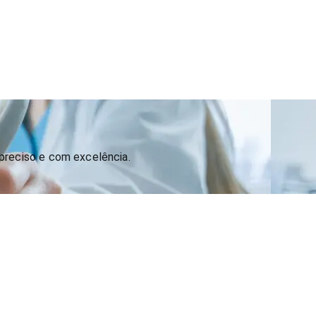
preciso e com excelência.