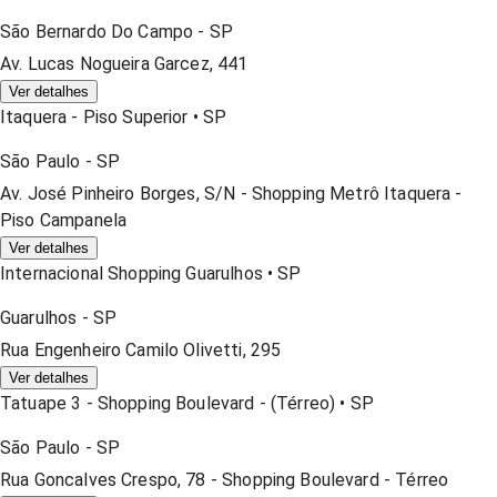
São Bernardo Do Campo
-
SP
Av. Lucas Nogueira Garcez, 441
Ver detalhes
Itaquera - Piso Superior
•
SP
São Paulo
-
SP
Av. José Pinheiro Borges, S/n - Shopping Metrô Itaquera -
Piso Campanela
Ver detalhes
Internacional Shopping Guarulhos
•
SP
Guarulhos
-
SP
Rua Engenheiro Camilo Olivetti, 295
Ver detalhes
Tatuape 3 - Shopping Boulevard - (térreo)
•
SP
São Paulo
-
SP
Rua Goncalves Crespo, 78 - Shopping Boulevard - Térreo