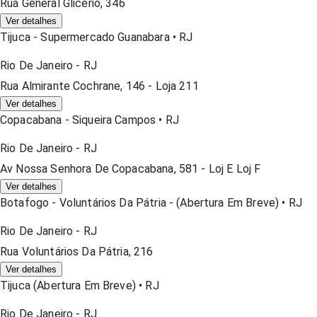
Rua General Glicerio, 346
Ver detalhes
Tijuca - Supermercado Guanabara
•
RJ
Rio De Janeiro
-
RJ
Rua Almirante Cochrane, 146 - Loja 211
Ver detalhes
Copacabana - Siqueira Campos
•
RJ
Rio De Janeiro
-
RJ
Av Nossa Senhora De Copacabana, 581 - Loj E Loj F
Ver detalhes
Botafogo - Voluntários Da Pátria - (abertura Em Breve)
•
RJ
Rio De Janeiro
-
RJ
Rua Voluntários Da Pátria, 216
Ver detalhes
Tijuca (abertura Em Breve)
•
RJ
Rio De Janeiro
-
RJ