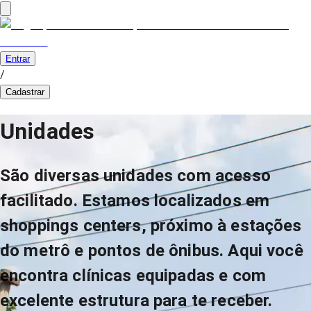
Entrar
/
Cadastrar
Unidades
São diversas unidades com acesso
facilitado. Estamos localizados em
shoppings centers, próximo à estações
do metrô e pontos de ônibus. Aqui você
encontra clínicas equipadas e com
excelente estrutura para te receber.