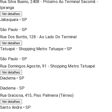
Rua Silva Bueno, 2408 - Próximo Ao Terminal Sacomã -
Ipiranga
Ver detalhes
Jabaquara
•
SP
São Paulo
-
SP
Rua Dos Buritis, 128 - Ao Lado Do Terminal
Ver detalhes
Tatuapé - Shopping Metro Tatuape
•
SP
São Paulo
-
SP
Rua Domingos Agostin, 91 - Shopping Metro Tatuapé
Ver detalhes
Diadema
•
SP
Diadema
-
SP
Rua Graciosa, 415, Piso Palmeira (térreo)
Ver detalhes
Santo Andre
•
SP