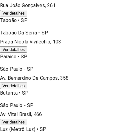
Rua João Gonçalves, 261
Ver detalhes
Taboão
•
SP
Taboão Da Serra
-
SP
Praça Nicola Vivilechio, 103
Ver detalhes
Paraiso
•
SP
São Paulo
-
SP
Av. Bernardino De Campos, 358
Ver detalhes
Butanta
•
SP
São Paulo
-
SP
Av. Vital Brasil, 466
Ver detalhes
Luz (metrô Luz)
•
SP