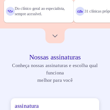
Do clínico geral ao especialista,
31 clínicas próp
sempre acessível.
Nossas assinaturas
Conheça nossas assinaturas e escolha qual
funciona
melhor para você
assinatura