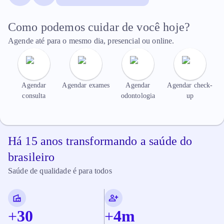
Como podemos cuidar de você hoje?
Agende até para o mesmo dia, presencial ou online.
Agendar
Agendar exames
Agendar
Agendar check-
consulta
odontologia
up
Há 15 anos transformando a saúde do
brasileiro
Saúde de qualidade é para todos
+
30
+
4
m