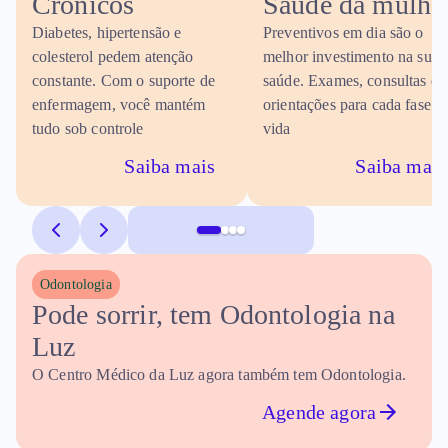
Crônicos
Saúde da mulhe
Diabetes, hipertensão e
Preventivos em dia são o
colesterol pedem atenção
melhor investimento na sua
constante. Com o suporte de
saúde. Exames, consultas e
enfermagem, você mantém
orientações para cada fase d
tudo sob controle
vida
Saiba mais
Saiba mais
Odontologia
Pode sorrir, tem Odontologia na 
Luz
O Centro Médico da Luz agora também tem Odontologia.
Agende agora