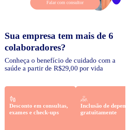
Falar com consultor
Sua empresa tem mais de 6
colaboradores?
Conheça o benefício de cuidado com a
saúde a partir de R$29,00 por vida
Desconto em consultas,
Inclusão de depend
exames e check-ups
gratuitamente