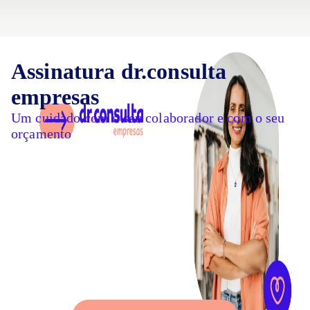
Assinatura dr.consulta
empresas
Um cuidado com o seu colaborador e com o seu
orçamento