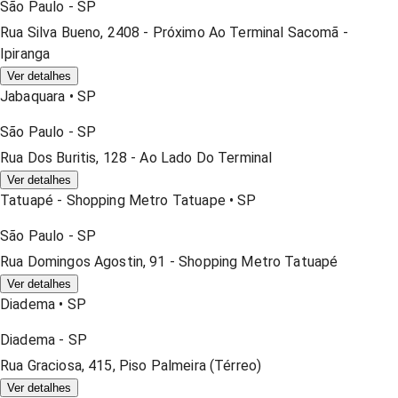
São Paulo
-
SP
Rua Silva Bueno, 2408 - Próximo Ao Terminal Sacomã -
Ipiranga
Ver detalhes
Jabaquara
•
SP
São Paulo
-
SP
Rua Dos Buritis, 128 - Ao Lado Do Terminal
Ver detalhes
Tatuapé - Shopping Metro Tatuape
•
SP
São Paulo
-
SP
Rua Domingos Agostin, 91 - Shopping Metro Tatuapé
Ver detalhes
Diadema
•
SP
Diadema
-
SP
Rua Graciosa, 415, Piso Palmeira (térreo)
Ver detalhes