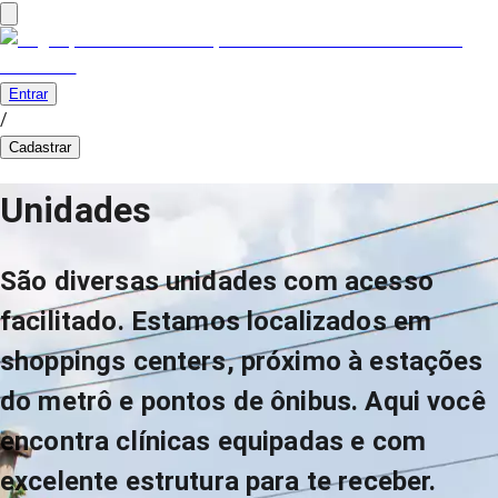
Entrar
/
Cadastrar
Unidades
São diversas unidades com acesso
facilitado. Estamos localizados em
shoppings centers, próximo à estações
do metrô e pontos de ônibus. Aqui você
encontra clínicas equipadas e com
excelente estrutura para te receber.