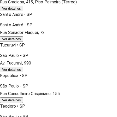
Rua Graciosa, 415, Piso Palmeira (térreo)
Ver detalhes
Santo Andre
•
SP
Santo André
-
SP
Rua Senador Fláquer, 72
Ver detalhes
Tucuruvi
•
SP
São Paulo
-
SP
Av. Tucuruvi, 990
Ver detalhes
Republica
•
SP
São Paulo
-
SP
Rua Conselheiro Crispiniano, 155
Ver detalhes
Teodoro
•
SP
São Paulo
-
SP