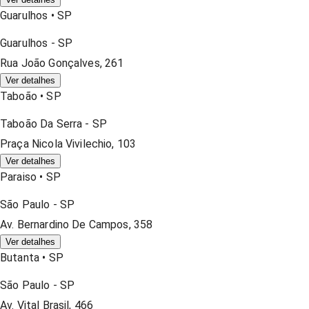
Guarulhos
•
SP
Guarulhos
-
SP
Rua João Gonçalves, 261
Ver detalhes
Taboão
•
SP
Taboão Da Serra
-
SP
Praça Nicola Vivilechio, 103
Ver detalhes
Paraiso
•
SP
São Paulo
-
SP
Av. Bernardino De Campos, 358
Ver detalhes
Butanta
•
SP
São Paulo
-
SP
Av. Vital Brasil, 466