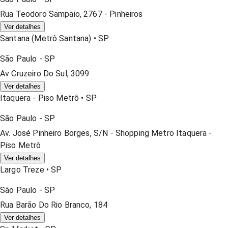
Rua Teodoro Sampaio, 2767 - Pinheiros
Ver detalhes
Santana (metrô Santana)
•
SP
São Paulo
-
SP
Av Cruzeiro Do Sul, 3099
Ver detalhes
Itaquera - Piso Metrô
•
SP
São Paulo
-
SP
Av. José Pinheiro Borges, S/n - Shopping Metro Itaquera -
Piso Metrô
Ver detalhes
Largo Treze
•
SP
São Paulo
-
SP
Rua Barão Do Rio Branco, 184
Ver detalhes