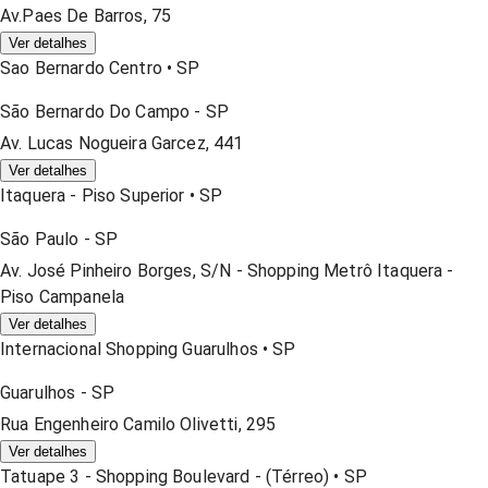
Av.Paes De Barros, 75
Ver detalhes
Sao Bernardo Centro
•
SP
São Bernardo Do Campo
-
SP
Av. Lucas Nogueira Garcez, 441
Ver detalhes
Itaquera - Piso Superior
•
SP
São Paulo
-
SP
Av. José Pinheiro Borges, S/n - Shopping Metrô Itaquera -
Piso Campanela
Ver detalhes
Internacional Shopping Guarulhos
•
SP
Guarulhos
-
SP
Rua Engenheiro Camilo Olivetti, 295
Ver detalhes
Tatuape 3 - Shopping Boulevard - (térreo)
•
SP