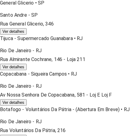
General Glicerio
•
SP
Santo Andre
-
SP
Rua General Glicerio, 346
Ver detalhes
Tijuca - Supermercado Guanabara
•
RJ
Rio De Janeiro
-
RJ
Rua Almirante Cochrane, 146 - Loja 211
Ver detalhes
Copacabana - Siqueira Campos
•
RJ
Rio De Janeiro
-
RJ
Av Nossa Senhora De Copacabana, 581 - Loj E Loj F
Ver detalhes
Botafogo - Voluntários Da Pátria - (abertura Em Breve)
•
RJ
Rio De Janeiro
-
RJ
Rua Voluntários Da Pátria, 216