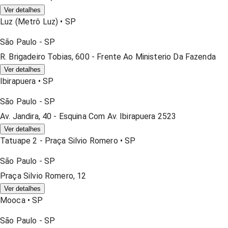
Ver detalhes
Luz (metrô Luz)
•
SP
São Paulo
-
SP
R. Brigadeiro Tobias, 600 - Frente Ao Ministerio Da Fazenda
Ver detalhes
Ibirapuera
•
SP
São Paulo
-
SP
Av. Jandira, 40 - Esquina Com Av. Ibirapuera 2523
Ver detalhes
Tatuape 2 - Praça Silvio Romero
•
SP
São Paulo
-
SP
Praça Silvio Romero, 12
Ver detalhes
Mooca
•
SP
São Paulo
-
SP