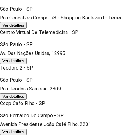
São Paulo
-
SP
Rua Goncalves Crespo, 78 - Shopping Boulevard - Térreo
Ver detalhes
Centro Virtual De Telemedicina
•
SP
São Paulo
-
SP
Av. Das Nações Unidas, 12995
Ver detalhes
Teodoro 2
•
SP
São Paulo
-
SP
Rua Teodoro Sampaio, 2809
Ver detalhes
Coop Café Filho
•
SP
São Bernardo Do Campo
-
SP
Avenida Presidente João Café Filho, 2231
Ver detalhes