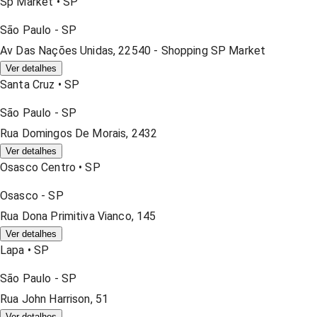
Sp Market
•
SP
São Paulo
-
SP
Av Das Nações Unidas, 22540 - Shopping SP Market
Ver detalhes
Santa Cruz
•
SP
São Paulo
-
SP
Rua Domingos De Morais, 2432
Ver detalhes
Osasco Centro
•
SP
Osasco
-
SP
Rua Dona Primitiva Vianco, 145
Ver detalhes
Lapa
•
SP
São Paulo
-
SP
Rua John Harrison, 51
Ver detalhes