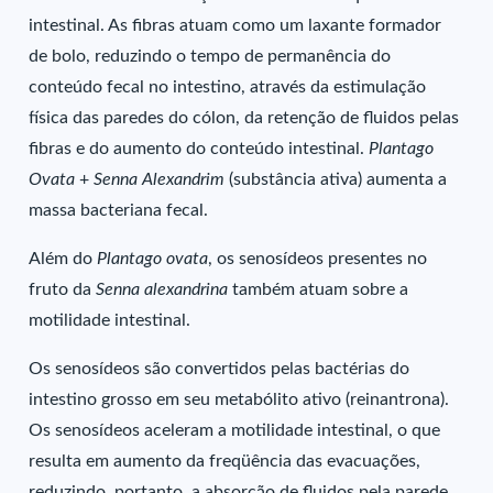
intestinal. As fibras atuam como um laxante formador
de bolo, reduzindo o tempo de permanência do
conteúdo fecal no intestino, através da estimulação
física das paredes do cólon, da retenção de fluidos pelas
fibras e do aumento do conteúdo intestinal.
Plantago
Ovata
+
Senna Alexandrim
(substância ativa) aumenta a
massa bacteriana fecal.
Além do
Plantago ovata
, os senosídeos presentes no
fruto da
Senna alexandrina
também atuam sobre a
motilidade intestinal.
Os senosídeos são convertidos pelas bactérias do
intestino grosso em seu metabólito ativo (reinantrona).
Os senosídeos aceleram a motilidade intestinal, o que
resulta em aumento da freqüência das evacuações,
reduzindo, portanto, a absorção de fluidos pela parede