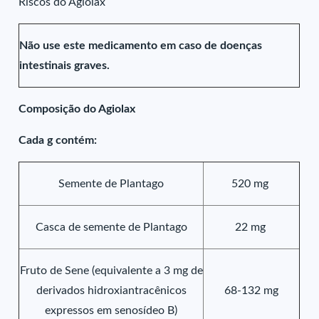
Riscos do Agiolax
Não use este medicamento em caso de doenças
intestinais graves.
Composição do Agiolax
Cada g contém:
Semente de Plantago
520 mg
Casca de semente de Plantago
22 mg
Fruto de Sene (equivalente a 3 mg de
derivados hidroxiantracênicos
68-132 mg
expressos em senosídeo B)