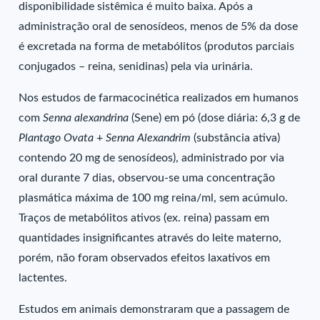
disponibilidade sistêmica é muito baixa. Após a
administração oral de senosídeos, menos de 5% da dose
é excretada na forma de metabólitos (produtos parciais
conjugados – reina, senidinas) pela via urinária.
Nos estudos de farmacocinética realizados em humanos
com
Senna alexandrina
(Sene) em pó (dose diária: 6,3 g de
Plantago Ovata
+
Senna Alexandrim
(substância ativa)
contendo 20 mg de senosídeos), administrado por via
oral durante 7 dias, observou-se uma concentração
plasmática máxima de 100 mg reina/ml, sem acúmulo.
Traços de metabólitos ativos (ex. reina) passam em
quantidades insignificantes através do leite materno,
porém, não foram observados efeitos laxativos em
lactentes.
Estudos em animais demonstraram que a passagem de