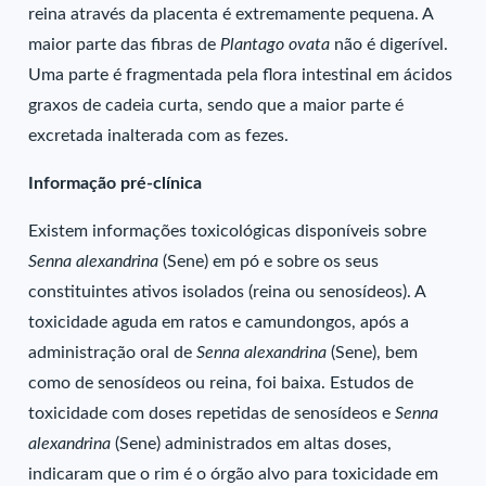
reina através da placenta é extremamente pequena. A
maior parte das fibras de
Plantago ovata
não é digerível.
Uma parte é fragmentada pela flora intestinal em ácidos
graxos de cadeia curta, sendo que a maior parte é
excretada inalterada com as fezes.
Informação pré-clínica
Existem informações toxicológicas disponíveis sobre
Senna alexandrina
(Sene) em pó e sobre os seus
constituintes ativos isolados (reina ou senosídeos). A
toxicidade aguda em ratos e camundongos, após a
administração oral de
Senna alexandrina
(Sene), bem
como de senosídeos ou reina, foi baixa. Estudos de
toxicidade com doses repetidas de senosídeos e
Senna
alexandrina
(Sene) administrados em altas doses,
indicaram que o rim é o órgão alvo para toxicidade em