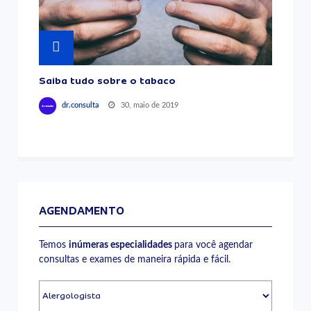
Saiba tudo sobre o tabaco
30, maio de 2019
dr.consulta
AGENDAMENTO
Temos
inúmeras especialidades
para você agendar
consultas e exames de maneira rápida e fácil.