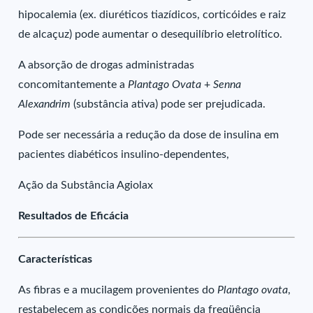
hipocalemia (ex. diuréticos tiazídicos, corticóides e raiz
de alcaçuz) pode aumentar o desequilíbrio eletrolítico.
A absorção de drogas administradas
concomitantemente a
Plantago Ovata
+
Senna
Alexandrim
(substância ativa) pode ser prejudicada.
Pode ser necessária a redução da dose de insulina em
pacientes diabéticos insulino-dependentes,
Ação da Substância Agiolax
Resultados de Eficácia
Características
As fibras e a mucilagem provenientes do
Plantago ovata
,
restabelecem as condições normais da freqüência