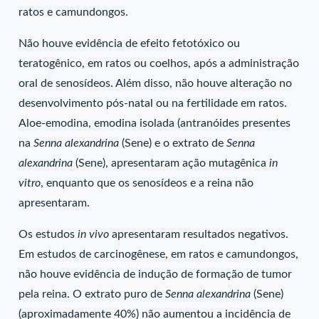
ratos e camundongos.
Não houve evidência de efeito fetotóxico ou
teratogênico, em ratos ou coelhos, após a administração
oral de senosídeos. Além disso, não houve alteração no
desenvolvimento pós-natal ou na fertilidade em ratos.
Aloe-emodina, emodina isolada (antranóides presentes
na
Senna alexandrina
(Sene) e o extrato de
Senna
alexandrina
(Sene), apresentaram ação mutagênica
in
vitro
, enquanto que os senosídeos e a reina não
apresentaram.
Os estudos
in vivo
apresentaram resultados negativos.
Em estudos de carcinogênese, em ratos e camundongos,
não houve evidência de indução de formação de tumor
pela reina. O extrato puro de
Senna alexandrina
(Sene)
(aproximadamente 40%) não aumentou a incidência de