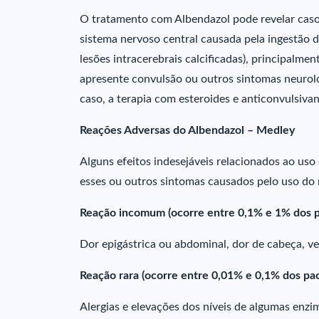
O tratamento com Albendazol pode revelar casos
sistema nervoso central causada pela ingestão d
lesões intracerebrais calcificadas), principalme
apresente convulsão ou outros sintomas neurol
caso, a terapia com esteroides e anticonvulsiva
Reações Adversas do Albendazol – Medley
Alguns efeitos indesejáveis relacionados ao uso
esses ou outros sintomas causados pelo uso do
Reação incomum (ocorre entre 0,1% e 1% dos p
Dor epigástrica ou abdominal, dor de cabeça, ve
Reação rara (ocorre entre 0,01% e 0,1% dos pa
Alergias e elevações dos níveis de algumas enzi