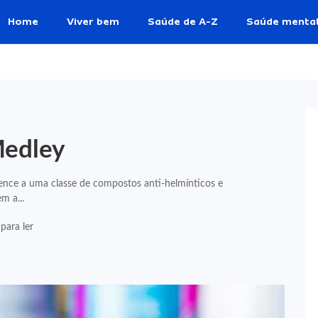
Home
Viver bem
Saúde de A-Z
Saúde menta
Medley
nce a uma classe de compostos anti-helmínticos e
m a...
para ler