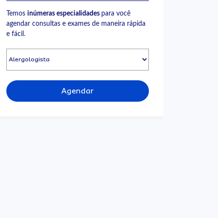
Temos
inúmeras especialidades
para você
agendar consultas e exames de maneira rápida
e fácil.
Agendar