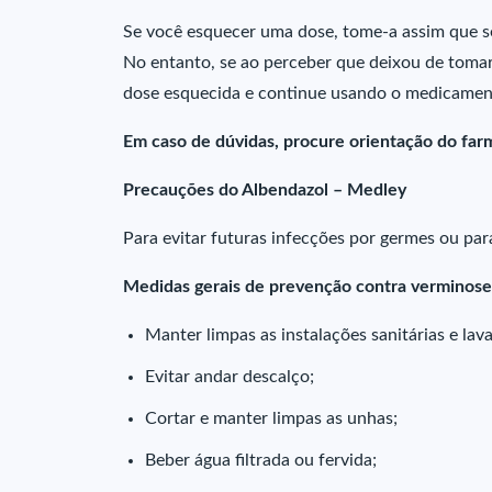
Se você esquecer uma dose, tome-a assim que s
No entanto, se ao perceber que deixou de tomar 
dose esquecida e continue usando o medicament
Em caso de dúvidas, procure orientação do farm
Precauções do Albendazol – Medley
Para evitar futuras infecções por germes ou pa
Medidas gerais de prevenção contra verminose
Manter limpas as instalações sanitárias e lava
Evitar andar descalço;
Cortar e manter limpas as unhas;
Beber água filtrada ou fervida;