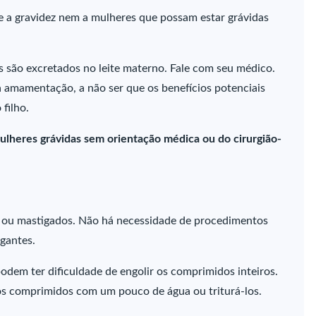
e a gravidez nem a mulheres que possam estar grávidas
s são excretados no leite materno. Fale com seu médico.
 amamentação, a não ser que os benefícios potenciais
 filho.
ulheres grávidas sem orientação médica ou do cirurgião-
ou mastigados. Não há necessidade de procedimentos
rgantes.
odem ter dificuldade de engolir os comprimidos inteiros.
os comprimidos com um pouco de água ou triturá-los.