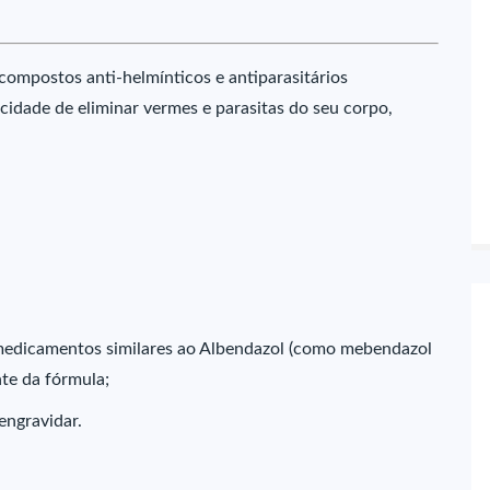
compostos anti-helmínticos e antiparasitários
idade de eliminar vermes e parasitas do seu corpo,
a medicamentos similares ao Albendazol (como mebendazol
te da fórmula;
engravidar.