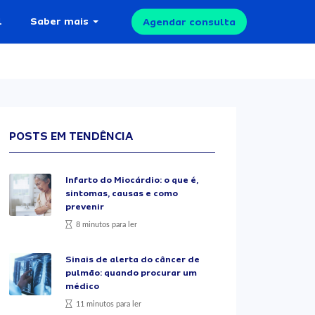
l
Saber mais
Agendar consulta
POSTS EM TENDÊNCIA
Infarto do Miocárdio: o que é,
sintomas, causas e como
prevenir
8 minutos para ler
Sinais de alerta do câncer de
pulmão: quando procurar um
médico
11 minutos para ler