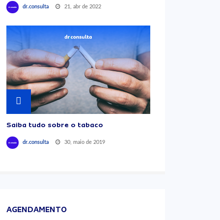
21, abr de 2022
dr.consulta
Saiba tudo sobre o tabaco
30, maio de 2019
dr.consulta
AGENDAMENTO