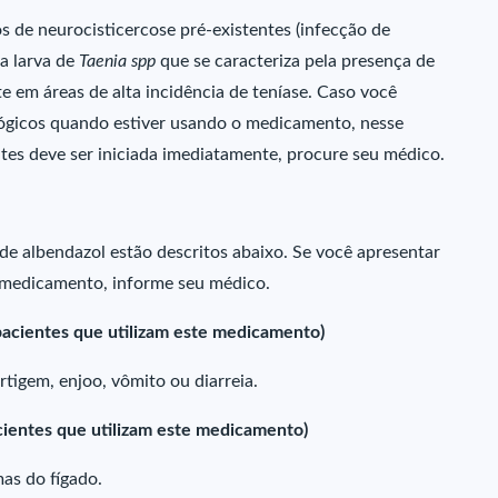
 de neurocisticercose pré-existentes (infecção de
a larva de
Taenia spp
que se caracteriza pela presença de
nte em áreas de alta incidência de teníase. Caso você
ógicos quando estiver usando o medicamento, nesse
ntes deve ser iniciada imediatamente, procure seu médico.
 de albendazol estão descritos abaixo. Se você apresentar
 medicamento, informe seu médico.
acientes que utilizam este medicamento)
rtigem, enjoo, vômito ou diarreia.
cientes que utilizam este medicamento)
mas do fígado.