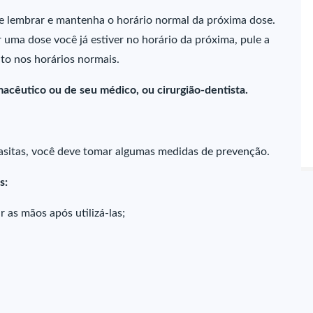
e lembrar e mantenha o horário normal da próxima dose.
uma dose você já estiver no horário da próxima, pule a
o nos horários normais.
acêutico ou de seu médico, ou cirurgião-dentista.
rasitas, você deve tomar algumas medidas de prevenção.
s:
r as mãos após utilizá-las;