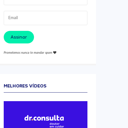
Assinar
Prometemos nunca te mandar spam
MELHORES VÍDEOS