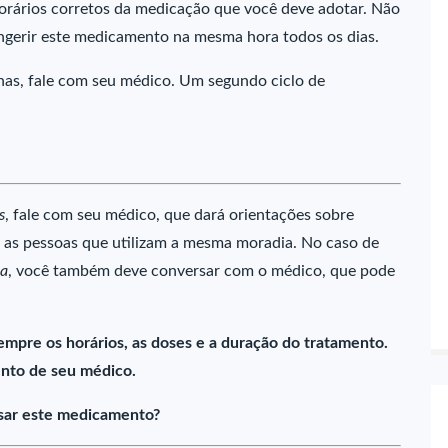
horários corretos da medicação que você deve adotar. Não
ngerir este medicamento na mesma hora todos os dias.
nas, fale com seu médico. Um segundo ciclo de
s
, fale com seu médico, que dará orientações sobre
 as pessoas que utilizam a mesma moradia. No caso de
na
, você também deve conversar com o médico, que pode
empre os horários, as doses e a duração do tratamento.
nto de seu médico.
sar este medicamento?