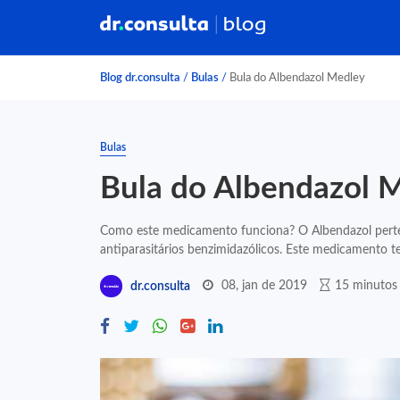
Blog dr.consulta
/
Bulas
/
Bula do Albendazol Medley
Bulas
Bula do Albendazol 
Como este medicamento funciona? O Albendazol perte
antiparasitários benzimidazólicos. Este medicamento te
08, jan de 2019
15 minutos 
dr.consulta