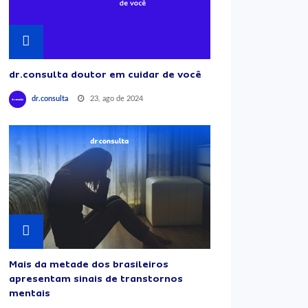
dr.consulta doutor em cuidar de você
23, ago de 2024
dr.consulta
Mais da metade dos brasileiros
apresentam sinais de transtornos
mentais