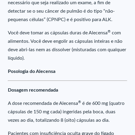
necessário que seja realizado um exame, a fim de
detectar se o seu câncer de pulmão é do tipo “não-
pequenas células” (CPNPC) e é positivo para ALK.
®
Você deve tomar as cápsulas duras de Alecensa
com
alimentos. Você deve engolir as cápsulas inteiras e não
deve abri-las nem as dissolver (misturadas com qualquer
líquido).
Posologia do Alecensa
Dosagem recomendada
®
A dose recomendada de Alecensa
é de 600 mg (quatro
cápsulas de 150 mg cada) ingeridas pela boca, duas
vezes ao dia, totalizando 8 (oito) cápsulas ao dia.
Pacientes com insuficiência oculta grave do fígado