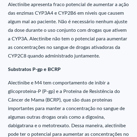
Alectinibe apresenta fraco potencial de aumentar a ação
das enzimas CYP3A4 e CYP2B6 em níveis que causem
algum mal ao paciente. Não é necessário nenhum ajuste
da dose durante o uso conjunto com drogas que ativem
a CYP3A. Alectinibe não tem o potencial para aumentar
as concentrações no sangue de drogas ativadoras da
CYP2C8 quando administrado juntamente.
Substratos P-gp e BCRP
Alectinibe e M4 tem comportamento de inibir a
glicoproteína-P (P-gp) e a Proteína de Resistência do
Câncer de Mama (BCRP), que são duas proteínas
importantes para manter a concentração no sangue de
algumas outras drogas orais como a digoxina,
dabigatrana e o metotrexato. Dessa maneira, alectinibe
pode ter o potencial para aumentar as concentrações no