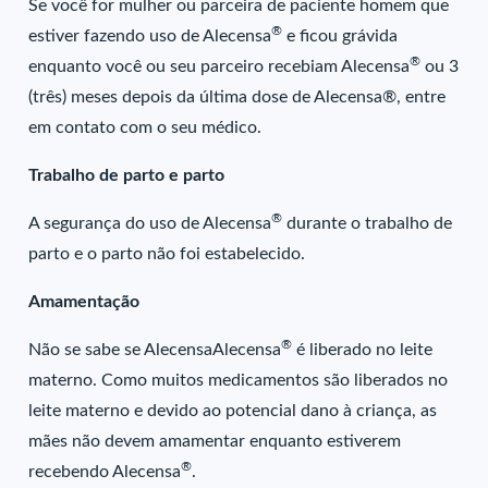
Se você for mulher ou parceira de paciente homem que
®
estiver fazendo uso de Alecensa
e ficou grávida
®
enquanto você ou seu parceiro recebiam Alecensa
ou 3
(três) meses depois da última dose de Alecensa®, entre
em contato com o seu médico.
Trabalho de parto e parto
®
A segurança do uso de Alecensa
durante o trabalho de
parto e o parto não foi estabelecido.
Amamentação
®
Não se sabe se AlecensaAlecensa
é liberado no leite
materno. Como muitos medicamentos são liberados no
leite materno e devido ao potencial dano à criança, as
mães não devem amamentar enquanto estiverem
®
recebendo Alecensa
.