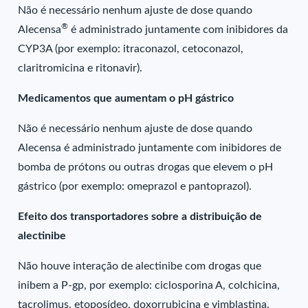
Não é necessário nenhum ajuste de dose quando
®
Alecensa
é administrado juntamente com inibidores da
CYP3A (por exemplo: itraconazol, cetoconazol,
claritromicina e ritonavir).
Medicamentos que aumentam o pH gástrico
Não é necessário nenhum ajuste de dose quando
Alecensa é administrado juntamente com inibidores de
bomba de prótons ou outras drogas que elevem o pH
gástrico (por exemplo: omeprazol e pantoprazol).
Efeito dos transportadores sobre a distribuição de
alectinibe
Não houve interação de alectinibe com drogas que
inibem a P-gp, por exemplo: ciclosporina A, colchicina,
tacrolimus, etoposídeo, doxorrubicina e vimblastina.