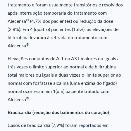
tratamento e foram usualmente transitórios e resolvidos
após interrupção temporária do tratamento com
®
Alecensa
(4,7% dos pacientes) ou redução da dose
(2,8%). Em 4 (quatro) pacientes (1,6%), as elevações de
bilirrubina levaram à retirada do tratamento com
®
Alecensa
.
Elevações conjuntas de ALT ou AST maiores ou iguais a
três vezes o limite superior ao normal e de bilirrubina
total maiores ou iguais a duas vezes o limite superior ao
normal com fosfatase alcalina (uma enzima do fígado)
normal ocorreram em 1(um) paciente tratado com
®
Alecensa
.
Bradicardia (redução dos batimentos do coração)
Casos de bradicardia (7,9%) foram reportados em