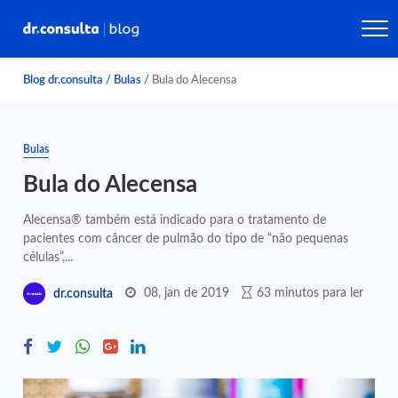
Blog dr.consulta
/
Bulas
/
Bula do Alecensa
Bulas
Bula do Alecensa
Alecensa® também está indicado para o tratamento de
pacientes com câncer de pulmão do tipo de “não pequenas
células”,...
08, jan de 2019
63 minutos para ler
dr.consulta