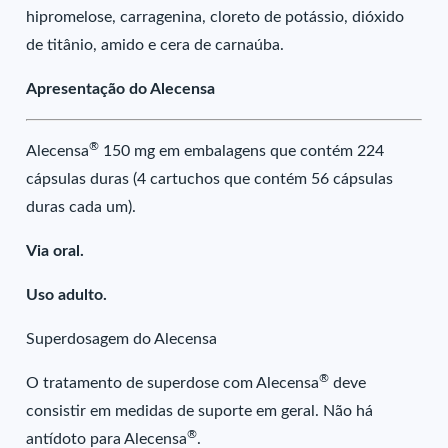
hipromelose, carragenina, cloreto de potássio, dióxido
de titânio, amido e cera de carnaúba.
Apresentação do Alecensa
®
Alecensa
150 mg em embalagens que contém 224
cápsulas duras (4 cartuchos que contém 56 cápsulas
duras cada um).
Via oral.
Uso adulto.
Superdosagem do Alecensa
®
O tratamento de superdose com Alecensa
deve
consistir em medidas de suporte em geral. Não há
®
antídoto para Alecensa
.