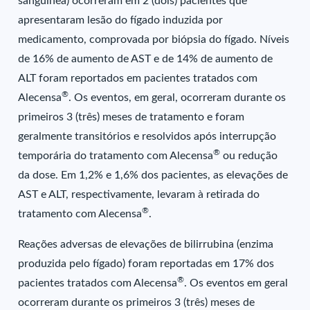
sanguínea) ocorreram em 2 (dois) pacientes que
apresentaram lesão do fígado induzida por
medicamento, comprovada por biópsia do fígado. Níveis
de 16% de aumento de AST e de 14% de aumento de
ALT foram reportados em pacientes tratados com
®
Alecensa
. Os eventos, em geral, ocorreram durante os
primeiros 3 (três) meses de tratamento e foram
geralmente transitórios e resolvidos após interrupção
®
temporária do tratamento com Alecensa
ou redução
da dose. Em 1,2% e 1,6% dos pacientes, as elevações de
AST e ALT, respectivamente, levaram à retirada do
®
tratamento com Alecensa
.
Reações adversas de elevações de bilirrubina (enzima
produzida pelo fígado) foram reportadas em 17% dos
®
pacientes tratados com Alecensa
. Os eventos em geral
ocorreram durante os primeiros 3 (três) meses de