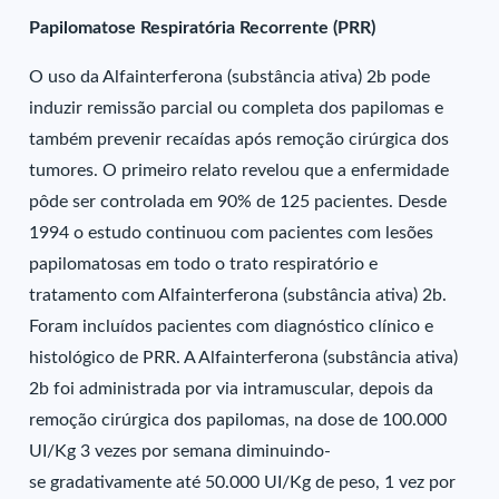
Papilomatose Respiratória Recorrente (PRR)
O uso da Alfainterferona (substância ativa) 2b pode
induzir remissão parcial ou completa dos papilomas e
também prevenir recaídas após remoção cirúrgica dos
tumores. O primeiro relato revelou que a enfermidade
pôde ser controlada em 90% de 125 pacientes. Desde
1994 o estudo continuou com pacientes com lesões
papilomatosas em todo o trato respiratório e
tratamento com Alfainterferona (substância ativa) 2b.
Foram incluídos pacientes com diagnóstico clínico e
histológico de PRR. A Alfainterferona (substância ativa)
2b foi administrada por via intramuscular, depois da
remoção cirúrgica dos papilomas, na dose de 100.000
UI/Kg 3 vezes por semana diminuindo-
se gradativamente até 50.000 UI/Kg de peso, 1 vez por