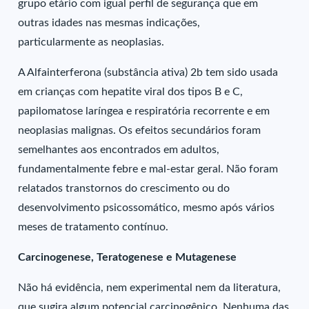
grupo etário com igual perfil de segurança que em
outras idades nas mesmas indicações,
particularmente as neoplasias.
A Alfainterferona (substância ativa) 2b tem sido usada
em crianças com hepatite viral dos tipos B e C,
papilomatose laríngea e respiratória recorrente e em
neoplasias malignas. Os efeitos secundários foram
semelhantes aos encontrados em adultos,
fundamentalmente febre e mal-estar geral. Não foram
relatados transtornos do crescimento ou do
desenvolvimento psicossomático, mesmo após vários
meses de tratamento contínuo.
Carcinogenese, Teratogenese e Mutagenese
Não há evidência, nem experimental nem da literatura,
que sugira algum potencial carcinogênico. Nenhuma das