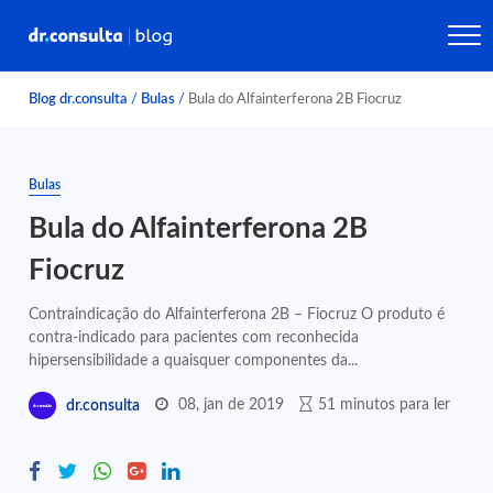
Blog dr.consulta
/
Bulas
/
Bula do Alfainterferona 2B Fiocruz
Bulas
Bula do Alfainterferona 2B
Fiocruz
Contraindicação do Alfainterferona 2B – Fiocruz O produto é
contra-indicado para pacientes com reconhecida
hipersensibilidade a quaisquer componentes da...
08, jan de 2019
51 minutos para ler
dr.consulta