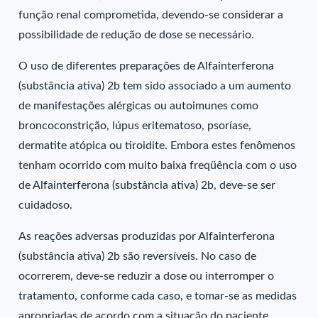
função renal comprometida, devendo-se considerar a
possibilidade de redução de dose se necessário.
O uso de diferentes preparações de Alfainterferona
(substância ativa) 2b tem sido associado a um aumento
de manifestações alérgicas ou autoimunes como
broncoconstrição, lúpus eritematoso, psoríase,
dermatite atópica ou tiroidite. Embora estes fenômenos
tenham ocorrido com muito baixa freqüência com o uso
de Alfainterferona (substância ativa) 2b, deve-se ser
cuidadoso.
As reações adversas produzidas por Alfainterferona
(substância ativa) 2b são reversíveis. No caso de
ocorrerem, deve-se reduzir a dose ou interromper o
tratamento, conforme cada caso, e tomar-se as medidas
apropriadas de acordo com a situação do paciente.