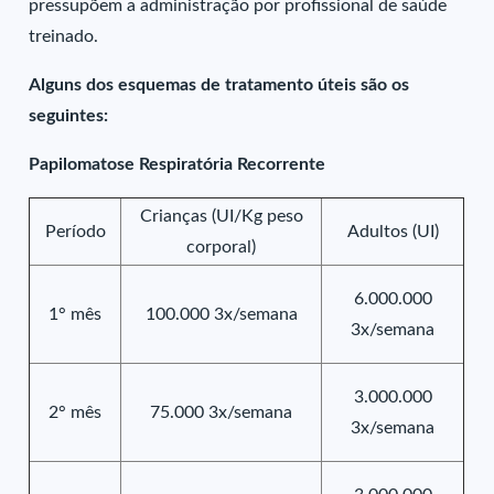
pressupõem a administração por profissional de saúde
treinado.
Alguns dos esquemas de tratamento úteis são os
seguintes:
Papilomatose Respiratória Recorrente
Crianças (UI/Kg peso
Período
Adultos (UI)
corporal)
6.000.000
1° mês
100.000 3x/semana
3x/semana
3.000.000
2° mês
75.000 3x/semana
3x/semana