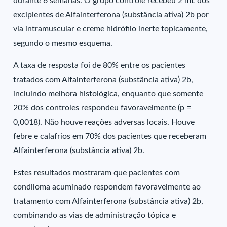
durante 6 semanas. O grupo controle recebeu 2 mL dos
excipientes de Alfainterferona (substância ativa) 2b por
via intramuscular e creme hidrófilo inerte topicamente,
segundo o mesmo esquema.
A taxa de resposta foi de 80% entre os pacientes
tratados com Alfainterferona (substância ativa) 2b,
incluindo melhora histológica, enquanto que somente
20% dos controles respondeu favoravelmente (p =
0,0018). Não houve reações adversas locais. Houve
febre e calafrios em 70% dos pacientes que receberam
Alfainterferona (substância ativa) 2b.
Estes resultados mostraram que pacientes com
condiloma acuminado respondem favoravelmente ao
tratamento com Alfainterferona (substância ativa) 2b,
combinando as vias de administração tópica e