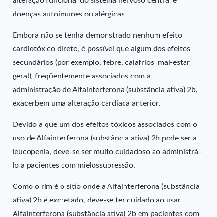
alteração funcional do sistema nervoso central e
doenças autoimunes ou alérgicas.
Embora não se tenha demonstrado nenhum efeito
cardiotóxico direto, é possível que algum dos efeitos
secundários (por exemplo, febre, calafrios, mal-estar
geral), freqüentemente associados com a
administração de Alfainterferona (substância ativa) 2b,
exacerbem uma alteração cardíaca anterior.
Devido a que um dos efeitos tóxicos associados com o
uso de Alfainterferona (substância ativa) 2b pode ser a
leucopenia, deve-se ser muito cuidadoso ao administrá-
lo a pacientes com mielossupressão.
Como o rim é o sítio onde a Alfainterferona (substância
ativa) 2b é excretado, deve-se ter cuidado ao usar
Alfainterferona (substância ativa) 2b em pacientes com