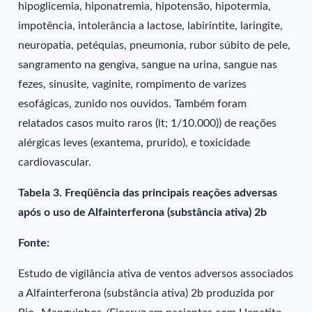
hipoglicemia, hiponatremia, hipotensão, hipotermia,
impotência, intolerância a lactose, labirintite, laringite,
neuropatia, petéquias, pneumonia, rubor súbito de pele,
sangramento na gengiva, sangue na urina, sangue nas
fezes, sinusite, vaginite, rompimento de varizes
esofágicas, zunido nos ouvidos. Também foram
relatados casos muito raros (lt; 1/10.000)) de reações
alérgicas leves (exantema, prurido), e toxicidade
cardiovascular.
Tabela 3. Freqüência das principais reações adversas
após o uso de Alfainterferona (substância ativa) 2b
Fonte:
Estudo de vigilância ativa de ventos adversos associados
a Alfainterferona (substância ativa) 2b produzida por