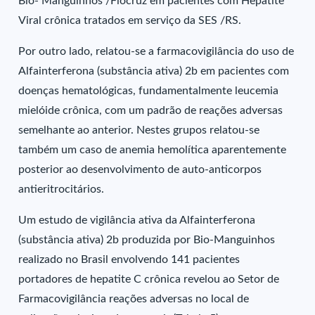
Bio- Manguinhos /Fiocruz em pacientes com Hepatite
Viral crônica tratados em serviço da SES /RS.
Por outro lado, relatou-se a farmacovigilância do uso de
Alfainterferona (substância ativa) 2b em pacientes com
doenças hematológicas, fundamentalmente leucemia
mielóide crônica, com um padrão de reações adversas
semelhante ao anterior. Nestes grupos relatou-se
também um caso de anemia hemolítica aparentemente
posterior ao desenvolvimento de auto-anticorpos
antieritrocitários.
Um estudo de vigilância ativa da Alfainterferona
(substância ativa) 2b produzida por Bio-Manguinhos
realizado no Brasil envolvendo 141 pacientes
portadores de hepatite C crônica revelou ao Setor de
Farmacovigilância reações adversas no local de