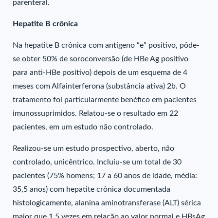
parenteral.
Hepatite B crônica
Na hepatite B crônica com antígeno “e” positivo, pôde-
se obter 50% de soroconversão (de HBe Ag positivo
para anti-HBe positivo) depois de um esquema de 4
meses com Alfainterferona (substância ativa) 2b. O
tratamento foi particularmente benéfico em pacientes
imunossuprimidos. Relatou-se o resultado em 22
pacientes, em um estudo não controlado.
Realizou-se um estudo prospectivo, aberto, não
controlado, unicêntrico. Incluiu-se um total de 30
pacientes (75% homens; 17 a 60 anos de idade, média:
35,5 anos) com hepatite crônica documentada
histologicamente, alanina aminotransferase (ALT) sérica
maior que 1,5 vezes em relação ao valor normal e HBsAg