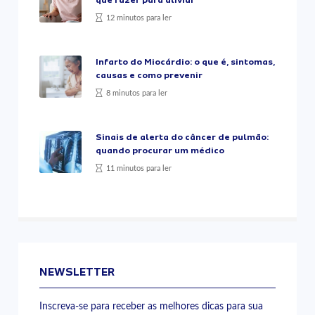
que fazer para aliviar
12 minutos para ler
Infarto do Miocárdio: o que é, sintomas,
causas e como prevenir
8 minutos para ler
Sinais de alerta do câncer de pulmão:
quando procurar um médico
11 minutos para ler
NEWSLETTER
Inscreva-se para receber as melhores dicas para sua