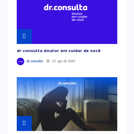
dr.consulta doutor em cuidar de você
23, ago de 2024
dr.consulta