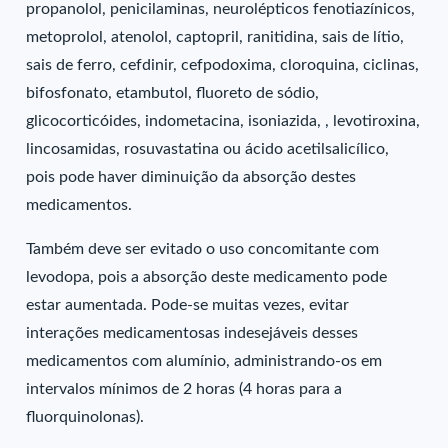
propanolol, penicilaminas, neurolépticos fenotiazínicos,
metoprolol, atenolol, captopril, ranitidina, sais de lítio,
sais de ferro, cefdinir, cefpodoxima, cloroquina, ciclinas,
bifosfonato, etambutol, fluoreto de sódio,
glicocorticóides, indometacina, isoniazida, , levotiroxina,
lincosamidas, rosuvastatina ou ácido acetilsalicílico,
pois pode haver diminuição da absorção destes
medicamentos.
Também deve ser evitado o uso concomitante com
levodopa, pois a absorção deste medicamento pode
estar aumentada. Pode-se muitas vezes, evitar
interações medicamentosas indesejáveis desses
medicamentos com alumínio, administrando-os em
intervalos mínimos de 2 horas (4 horas para a
fluorquinolonas).