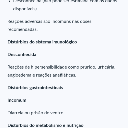
Desconhecida (não pode ser estimada com os dados
disponíveis).
Reações adversas são incomuns nas doses
recomendadas.
Distúrbios do sistema imunológico
Desconhecida
Reações de hipersensibilidade como prurido, urticária,
angioedema e reações anafiláticas.
Distúrbios gastrointestinais
Incomum
Diarreia ou prisão de ventre.
Distúrbios do metabolismo e nutrição