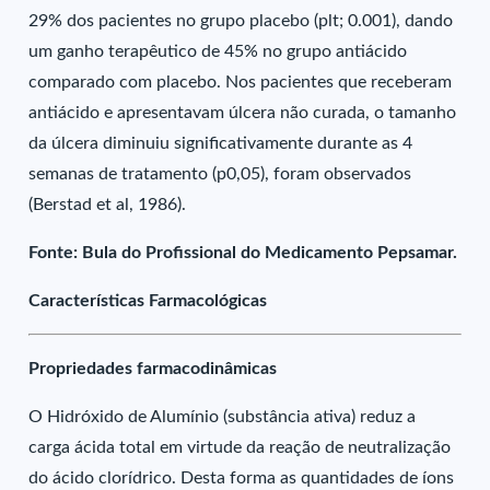
29% dos pacientes no grupo placebo (plt; 0.001), dando
um ganho terapêutico de 45% no grupo antiácido
comparado com placebo. Nos pacientes que receberam
antiácido e apresentavam úlcera não curada, o tamanho
da úlcera diminuiu significativamente durante as 4
semanas de tratamento (p0,05), foram observados
(Berstad et al, 1986).
Fonte: Bula do Profissional do Medicamento Pepsamar.
Características Farmacológicas
Propriedades farmacodinâmicas
O Hidróxido de Alumínio (substância ativa) reduz a
carga ácida total em virtude da reação de neutralização
do ácido clorídrico. Desta forma as quantidades de íons