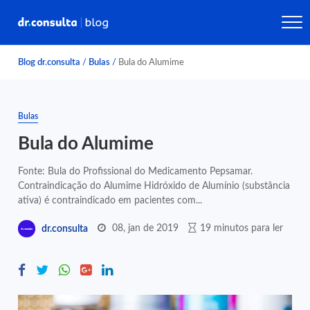
Blog dr.consulta
/
Bulas
/
Bula do Alumime
Bulas
Bula do Alumime
Fonte: Bula do Profissional do Medicamento Pepsamar.
Contraindicação do Alumime Hidróxido de Alumínio (substância
ativa) é contraindicado em pacientes com...
08, jan de 2019
19 minutos para ler
dr.consulta