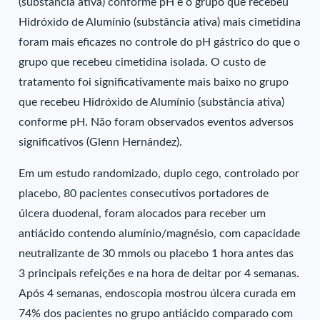
(substância ativa) conforme pH e o grupo que recebeu
Hidróxido de Alumínio (substância ativa) mais cimetidina
foram mais eficazes no controle do pH gástrico do que o
grupo que recebeu cimetidina isolada. O custo de
tratamento foi significativamente mais baixo no grupo
que recebeu Hidróxido de Alumínio (substância ativa)
conforme pH. Não foram observados eventos adversos
significativos (Glenn Hernández).
Em um estudo randomizado, duplo cego, controlado por
placebo, 80 pacientes consecutivos portadores de
úlcera duodenal, foram alocados para receber um
antiácido contendo alumínio/magnésio, com capacidade
neutralizante de 30 mmols ou placebo 1 hora antes das
3 principais refeições e na hora de deitar por 4 semanas.
Após 4 semanas, endoscopia mostrou úlcera curada em
74% dos pacientes no grupo antiácido comparado com