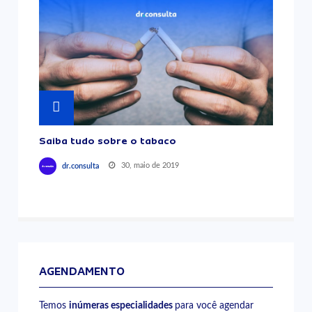
Saiba tudo sobre o tabaco
30, maio de 2019
dr.consulta
AGENDAMENTO
Temos
inúmeras especialidades
para você agendar