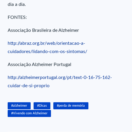
dia a dia.
FONTES:
Associação Brasileira de Alzheimer
http://abraz.org.br/web/orientacao-a-
cuidadores/lidando-com-os-sintomas/
Associação Alzheimer Portugal
http://alzheimerportugal.org/pt/text-0-16-75-162-
cuidar-de-si-proprio
#alzheimer
#Dicas
#perda de memória
#Vivendo com Alzheimer