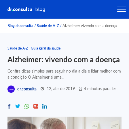
Blog dr.consulta
/
Saúde de A-Z
/
Alzheimer: vivendo com a doença
Saúde de A-Z
Guia geral da saúde
Alzheimer: vivendo com a doença
Confira dicas simples para seguir no dia a dia e lidar melhor com
a condição O Alzheimer é uma...
12, abr de 2019
4 minutos para ler
dr.consulta