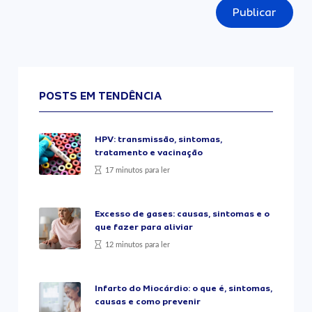
Publicar
POSTS EM TENDÊNCIA
HPV: transmissão, sintomas,
tratamento e vacinação
17 minutos para ler
Excesso de gases: causas, sintomas e o
que fazer para aliviar
12 minutos para ler
Infarto do Miocárdio: o que é, sintomas,
causas e como prevenir