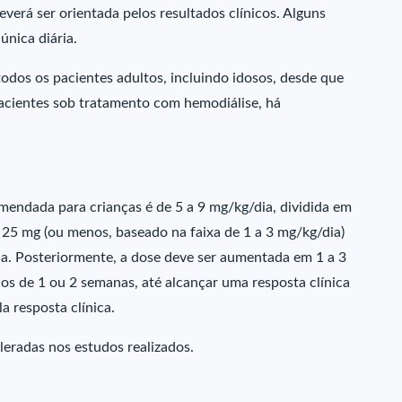
verá ser orientada pelos resultados clínicos. Alguns
única diária.
odos os pacientes adultos, incluindo idosos, desde que
acientes sob tratamento com hemodiálise, há
mendada para crianças é de 5 a 9 mg/kg/dia, dividida em
 25 mg (ou menos, baseado na faixa de 1 a 3 mg/kg/dia)
na. Posteriormente, a dose deve ser aumentada em 1 a 3
los de 1 ou 2 semanas, até alcançar uma resposta clínica
a resposta clínica.
leradas nos estudos realizados.