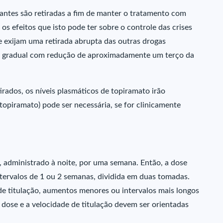
antes são retiradas a fim de manter o tratamento com
s efeitos que isto pode ter sobre o controle das crises
e exijam uma retirada abrupta das outras drogas
ão gradual com redução de aproximadamente um terço da
rados, os níveis plasmáticos de topiramato irão
topiramato) pode ser necessária, se for clinicamente
, administrado à noite, por uma semana. Então, a dose
tervalos de 1 ou 2 semanas, dividida em duas tomadas.
de titulação, aumentos menores ou intervalos mais longos
dose e a velocidade de titulação devem ser orientadas