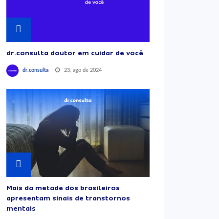
dr.consulta doutor em cuidar de você
23, ago de 2024
dr.consulta
Mais da metade dos brasileiros
apresentam sinais de transtornos
mentais