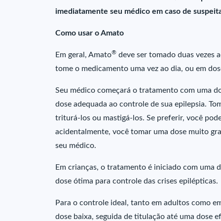
imediatamente seu médico em caso de suspeita
Como usar o Amato
®
Em geral, Amato
deve ser tomado duas vezes a
tome o medicamento uma vez ao dia, ou em dos
Seu médico começará o tratamento com uma dose
dose adequada ao controle de sua epilepsia. To
triturá-los ou mastigá-los. Se preferir, você po
acidentalmente, você tomar uma dose muito gr
seu médico.
Em crianças, o tratamento é iniciado com uma d
dose ótima para controle das crises epilépticas.
Para o controle ideal, tanto em adultos como e
dose baixa, seguida de titulação até uma dose 