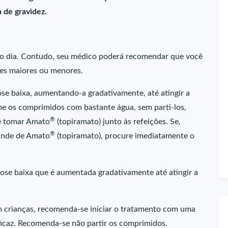
 de gravidez.
o dia. Contudo, seu médico poderá recomendar que você
es maiores ou menores.
 baixa, aumentando-a gradativamente, até atingir a
me os comprimidos com bastante água, sem parti-los,
®
de tomar Amato
(topiramato) junto às refeições. Se,
®
ande de Amato
(topiramato), procure imediatamente o
ose baixa que é aumentada gradativamente até atingir a
m crianças, recomenda-se iniciar o tratamento com uma
eficaz. Recomenda-se não partir os comprimidos.