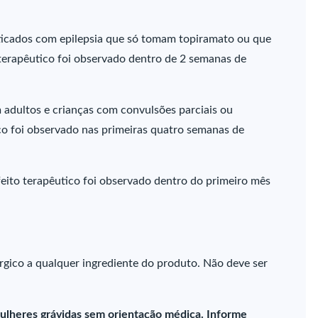
ticados com epilepsia que só tomam topiramato ou que
terapêutico foi observado dentro de 2 semanas de
adultos e crianças com convulsões parciais ou
ico foi observado nas primeiras quatro semanas de
eito terapêutico foi observado dentro do primeiro mês
rgico a qualquer ingrediente do produto. Não deve ser
ulheres grávidas sem orientação médica. Informe