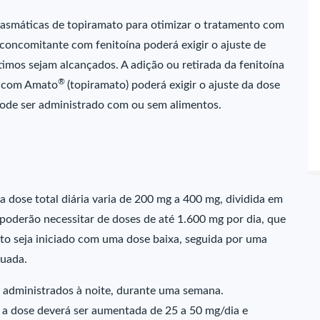
lasmáticas de topiramato para otimizar o tratamento com
concomitante com fenitoína poderá exigir o ajuste de
timos sejam alcançados. A adição ou retirada da fenitoína
®
e com Amato
(topiramato) poderá exigir o ajuste da dose
ode ser administrado com ou sem alimentos.
a dose total diária varia de 200 mg a 400 mg, dividida em
oderão necessitar de doses de até 1.600 mg por dia, que
o seja iniciado com uma dose baixa, seguida por uma
quada.
 administrados à noite, durante uma semana.
, a dose deverá ser aumentada de 25 a 50 mg/dia e