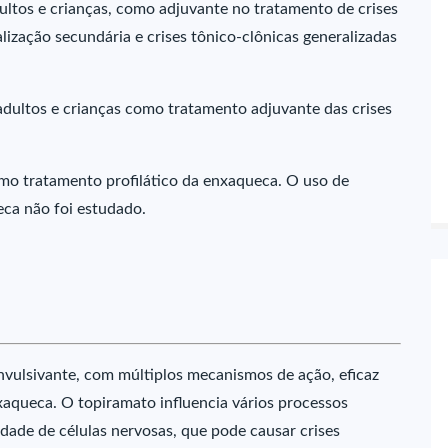
dultos e crianças, como adjuvante no tratamento de crises
lização secundária e crises tônico-clônicas generalizadas
adultos e crianças como tratamento adjuvante das crises
omo tratamento profilático da enxaqueca. O uso de
ca não foi estudado.
vulsivante, com múltiplos mecanismos de ação, eficaz
nxaqueca. O topiramato influencia vários processos
idade de células nervosas, que pode causar crises