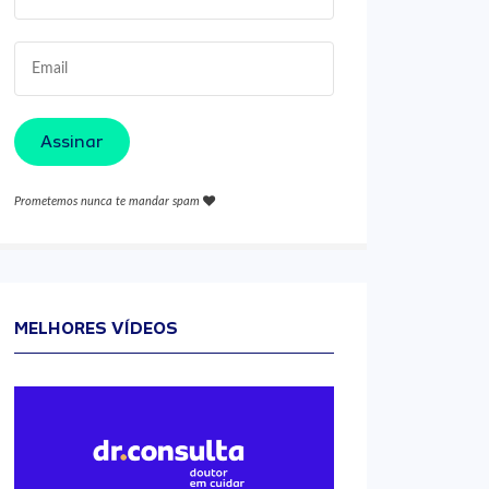
Assinar
Prometemos nunca te mandar spam
MELHORES VÍDEOS