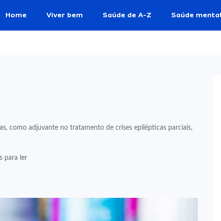
Home
Viver bem
Saúde de A-Z
Saúde menta
s, como adjuvante no tratamento de crises epilépticas parciais,
 para ler