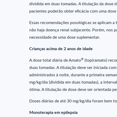
dividida em duas tomadas. A titulação da dose de
pacientes poderão obter eficácia com uma dose 
Essas recomendações posológicas se aplicam a t
não haja doença renal subjacente. Porém, nos p
necessidade de uma dose suplementar.
Crianças acima de 2 anos de idade
®
A dose total diária de Amato
(topiramato) reco
duas tomadas. A titulação deve ser iniciada com
administrados à noite, durante a primeira sema
mg/kg/dia (dividida em duas tomadas), a interva
ótima. A titulação de dose deve ser orientada pel
Doses diárias de até 30 mg/kg/dia foram bem to
Monoterapia em epilepsia