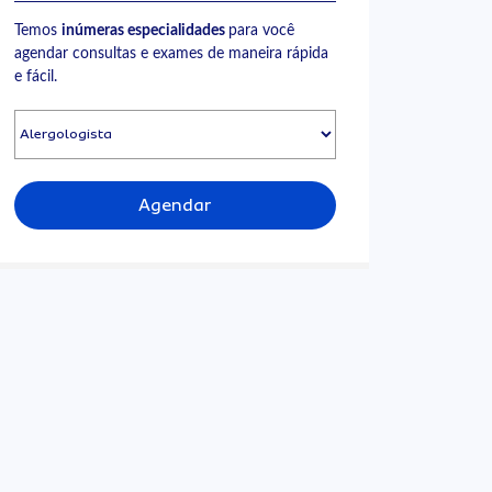
Temos
inúmeras especialidades
para você
agendar consultas e exames de maneira rápida
e fácil.
Agendar