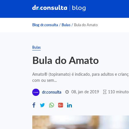
Blog dr.consulta
/
Bulas
/
Bula do Amato
Bulas
Bula do Amato
Amato® (topiramato) é indicado, para adultos e criança
com ou sem...
08, jan de 2019
110 minutos
dr.consulta