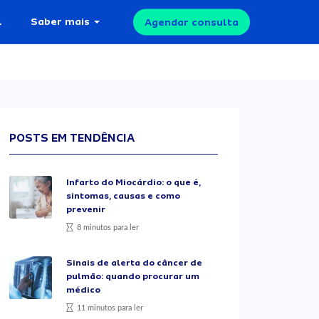
l
Saber mais
Agendar consulta
POSTS EM TENDÊNCIA
Infarto do Miocárdio: o que é,
sintomas, causas e como
prevenir
8 minutos para ler
Sinais de alerta do câncer de
pulmão: quando procurar um
médico
11 minutos para ler