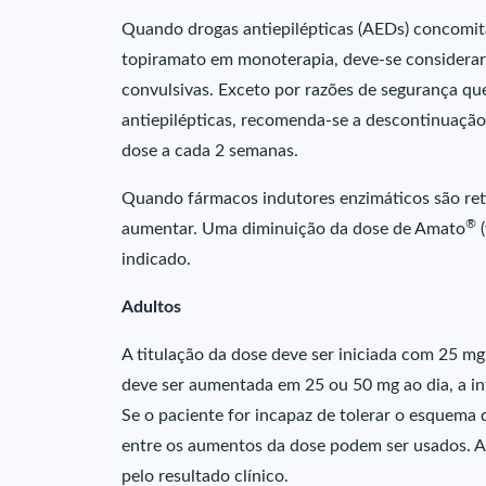
Quando drogas antiepilépticas (AEDs) concomit
topiramato em monoterapia, deve-se considerar o
convulsivas. Exceto por razões de segurança qu
antiepilépticas, recomenda-se a descontinuaç
dose a cada 2 semanas.
Quando fármacos indutores enzimáticos são reti
®
aumentar. Uma diminuição da dose de Amato
(
indicado.
Adultos
A titulação da dose deve ser iniciada com 25 mg
deve ser aumentada em 25 ou 50 mg ao dia, a in
Se o paciente for incapaz de tolerar o esquema 
entre os aumentos da dose podem ser usados. A 
pelo resultado clínico.