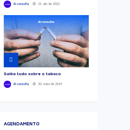
21, abr de 2022
dr.consulta
Saiba tudo sobre o tabaco
30, maio de 2019
dr.consulta
AGENDAMENTO