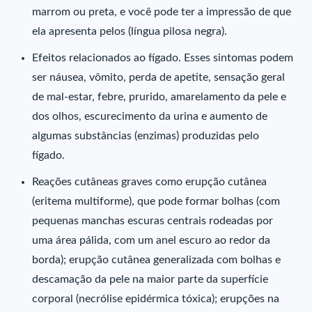
marrom ou preta, e você pode ter a impressão de que
ela apresenta pelos (língua pilosa negra).
Efeitos relacionados ao fígado. Esses sintomas podem
ser náusea, vômito, perda de apetite, sensação geral
de mal-estar, febre, prurido, amarelamento da pele e
dos olhos, escurecimento da urina e aumento de
algumas substâncias (enzimas) produzidas pelo
fígado.
Reações cutâneas graves como erupção cutânea
(eritema multiforme), que pode formar bolhas (com
pequenas manchas escuras centrais rodeadas por
uma área pálida, com um anel escuro ao redor da
borda); erupção cutânea generalizada com bolhas e
descamação da pele na maior parte da superfície
corporal (necrólise epidérmica tóxica); erupções na