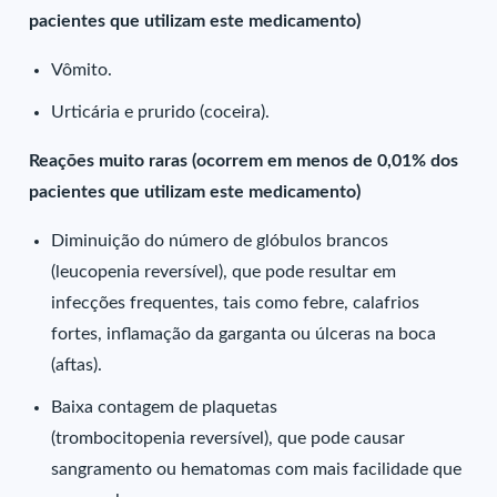
pacientes que utilizam este medicamento)
Vômito.
Urticária e prurido (coceira).
Reações muito raras (ocorrem em menos de 0,01% dos
pacientes que utilizam este medicamento)
Diminuição do número de glóbulos brancos
(leucopenia reversível), que pode resultar em
infecções frequentes, tais como febre, calafrios
fortes, inflamação da garganta ou úlceras na boca
(aftas).
Baixa contagem de plaquetas
(trombocitopenia reversível), que pode causar
sangramento ou hematomas com mais facilidade que