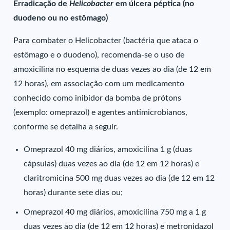
Erradicação de
Helicobacter
em úlcera péptica (no
duodeno ou no estômago)
Para combater o Helicobacter (bactéria que ataca o
estômago e o duodeno), recomenda-se o uso de
amoxicilina no esquema de duas vezes ao dia (de 12 em
12 horas), em associação com um medicamento
conhecido como inibidor da bomba de prótons
(exemplo: omeprazol) e agentes antimicrobianos,
conforme se detalha a seguir.
Omeprazol 40 mg diários, amoxicilina 1 g (duas
cápsulas) duas vezes ao dia (de 12 em 12 horas) e
claritromicina 500 mg duas vezes ao dia (de 12 em 12
horas) durante sete dias ou;
Omeprazol 40 mg diários, amoxicilina 750 mg a 1 g
duas vezes ao dia (de 12 em 12 horas) e metronidazol