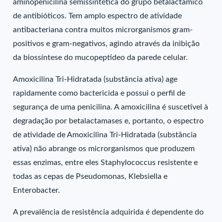
aminopenicilina semissintética do grupo betalactâmico
de antibióticos. Tem amplo espectro de atividade
antibacteriana contra muitos microrganismos gram-
positivos e gram-negativos, agindo através da inibição
da biossíntese do mucopeptídeo da parede celular.
Amoxicilina Tri-Hidratada (substância ativa) age
rapidamente como bactericida e possui o perfil de
segurança de uma penicilina. A amoxicilina é suscetível à
degradação por betalactamases e, portanto, o espectro
de atividade de Amoxicilina Tri-Hidratada (substância
ativa) não abrange os microrganismos que produzem
essas enzimas, entre eles Staphylococcus resistente e
todas as cepas de Pseudomonas, Klebsiella e
Enterobacter.
A prevalência de resistência adquirida é dependente do