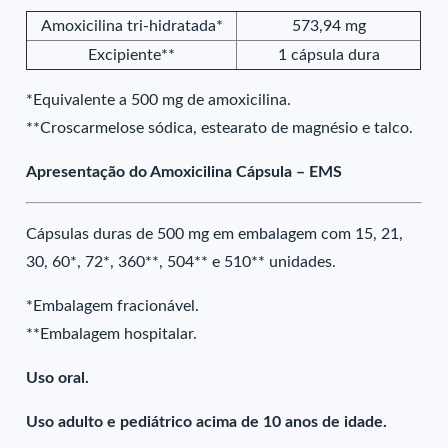
Amoxicilina tri-hidratada*
573,94 mg
Excipiente**
1 cápsula dura
*Equivalente a 500 mg de amoxicilina.
**Croscarmelose sódica, estearato de magnésio e talco.
Apresentação do Amoxicilina Cápsula – EMS
Cápsulas duras de 500 mg em embalagem com 15, 21,
30, 60*, 72*, 360**, 504** e 510** unidades.
*Embalagem fracionável.
**Embalagem hospitalar.
Uso oral.
Uso adulto e pediátrico acima de 10 anos de idade.