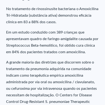
No tratamento de rinossinusite bacteriana o Amoxicilina
Tri-Hidratada (substância ativa) demonstrou eficácia
clínica em 83 a 88% dos casos.
Em um estudo conduzido com 389 crianças que
apresentavam quadro de faringo-amigdalite causada por
Streptococcus Beta-hemolítico, foi obtido cura clínica
em 84% dos pacientes tratados com amoxicilina.
A grande maioria das diretrizes que discorrem sobre o
tratamento da pneumonia adquirida na comunidade
indicam como terapêutica empírica amoxicilina
administrada por via oral ou amoxicilina / clavulanato,
ou cefuroxima por via intravenosa quando os pacientes
necessitam de hospitalização. O Centers for Disease
Control Drug-Resistant S. pneumoniae Therapeutic