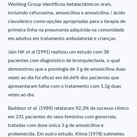
Working Group identificou betalactâmicos orais,
incluindo cefuroxima, amoxicilina e amoxicilina / ácido
clavulânico como opções apropriadas para a terapia de
primeira linha na pneumonia adquirida na comunidade
em adultos em tratamento ambulatorial e crianças.
Jain NK
et al
(1991) realizou um estudo com 38
pacientes com diagnóstico de bronquiectasia, o qual
demonstrou que a posologia de 3 g de amoxicilina duas
vezes ao dia foi eficaz em 66.66% dos pacientes que
apresentaram falha com o tratamento com 1,5g duas
vezes ao dia.
Baddour
et al
. (1989) relataram 92,3% de sucesso clínico
em 231 pacientes do sexo feminino com gonorreia,
tratadas com dose única 3 g de amoxicilina e
probenecida. Em outro estudo, Klima (1978) submeteu