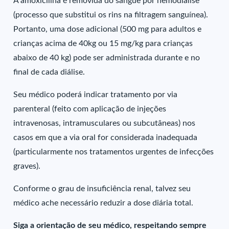
A amoxicilina é removida do sangue por hemodiálise
(processo que substitui os rins na filtragem sanguínea).
Portanto, uma dose adicional (500 mg para adultos e
crianças acima de 40kg ou 15 mg/kg para crianças
abaixo de 40 kg) pode ser administrada durante e no
final de cada diálise.
Seu médico poderá indicar tratamento por via
parenteral (feito com aplicação de injeções
intravenosas, intramusculares ou subcutâneas) nos
casos em que a via oral for considerada inadequada
(particularmente nos tratamentos urgentes de infecções
graves).
Conforme o grau de insuficiência renal, talvez seu
médico ache necessário reduzir a dose diária total.
Siga a orientação de seu médico, respeitando sempre