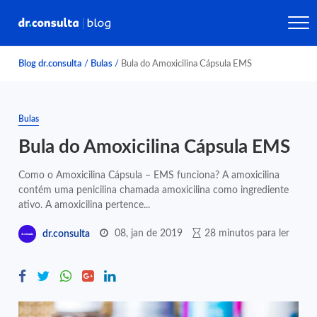
Blog dr.consulta
/
Bulas
/
Bula do Amoxicilina Cápsula EMS
Bulas
Bula do Amoxicilina Cápsula EMS
Como o Amoxicilina Cápsula – EMS funciona? A amoxicilina
contém uma penicilina chamada amoxicilina como ingrediente
ativo. A amoxicilina pertence...
08, jan de 2019
28 minutos para ler
dr.consulta