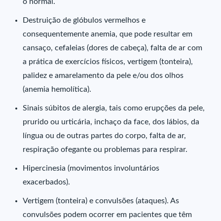
o normal.
Destruição de glóbulos vermelhos e
consequentemente anemia, que pode resultar em
cansaço, cefaleias (dores de cabeça), falta de ar com
a prática de exercícios físicos, vertigem (tonteira),
palidez e amarelamento da pele e/ou dos olhos
(anemia hemolítica).
Sinais súbitos de alergia, tais como erupções da pele,
prurido ou urticária, inchaço da face, dos lábios, da
língua ou de outras partes do corpo, falta de ar,
respiração ofegante ou problemas para respirar.
Hipercinesia (movimentos involuntários
exacerbados).
Vertigem (tonteira) e convulsões (ataques). As
convulsões podem ocorrer em pacientes que têm