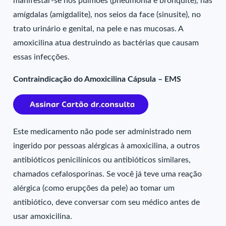
manifestar-se nos pulmões (pneumonia e bronquite), nas
amígdalas (amigdalite), nos seios da face (sinusite), no
trato urinário e genital, na pele e nas mucosas. A
amoxicilina atua destruindo as bactérias que causam
essas infecções.
Contraindicação do Amoxicilina Cápsula – EMS
Este medicamento não pode ser administrado nem
ingerido por pessoas alérgicas à amoxicilina, a outros
antibióticos penicilínicos ou antibióticos similares,
chamados cefalosporinas. Se você já teve uma reação
alérgica (como erupções da pele) ao tomar um
antibiótico, deve conversar com seu médico antes de
usar amoxicilina.