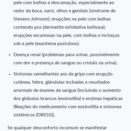
pele com bolhas e descamação, especialmente ao
redor da boca, nariz, olhos e genitais (síndrome de
Stevens-Johnson); erupções na pele com bolhas
contendo pus (dermatite esfoliativa bolhosa);
erupções escamosas na pele, com bolhas e inchaços
sob a pele (exantema pustuloso).
Doença renal (problemas para urinar, possivelmente
com dor e presença de sangue ou cristais na urina).
Sintomas semelhantes aos da gripe com erupção
cutânea, febre, glândulas inchadas e resultados
anormais de exames de sangue (incluindo o aumento
dos glóbulos brancos (eosinofilia) e enzimas hepáticas
(Reações do medicamento com eosinofilia e sintomas
sistêmicos (DRESS)).
Se qualquer desconforto incomum se manifestar