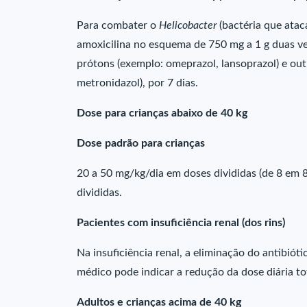
Para combater o
Helicobacter
(bactéria que ata
amoxicilina no esquema de 750 mg a 1 g duas v
prótons (exemplo: omeprazol, lansoprazol) e out
metronidazol), por 7 dias.
Dose para crianças abaixo de 40 kg
Dose padrão para crianças
20 a 50 mg/kg/dia em doses divididas (de 8 em
divididas.
Pacientes com insuficiência renal (dos rins)
Na insuficiência renal, a eliminação do antibiót
médico pode indicar a redução da dose diária to
Adultos e crianças acima de 40 kg