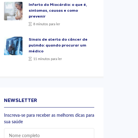
Infarto do Miocárdio: o que é,
sintomas, causas e como
prevenir
8 minutos para ler
Sinais de alerta do câncer de
pulmão: quando procurar um
médico
11 minutos para ler
NEWSLETTER
Inscreva-se para receber as melhores dicas para
sua saúde