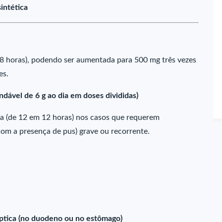
intética
 8 horas), podendo ser aumentada para 500 mg três vezes
es.
ável de 6 g ao dia em doses divididas)
a (de 12 em 12 horas) nos casos que requerem
com a presença de pus) grave ou recorrente.
ptica (no duodeno ou no estômago)