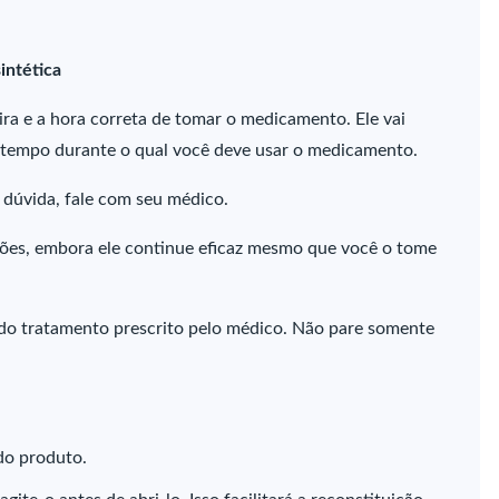
intética
ra e a hora correta de tomar o medicamento. Ele vai
 o tempo durante o qual você deve usar o medicamento.
a dúvida, fale com seu médico.
ões, embora ele continue eficaz mesmo que você o tome
do tratamento prescrito pelo médico. Não pare somente
 do produto.