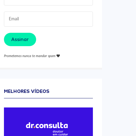
Assinar
Prometemos nunca te mandar spam
MELHORES VÍDEOS