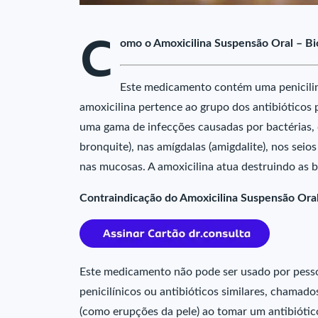
C
omo o Amoxicilina Suspensão Oral – Bi
Este medicamento contém uma penicilin
amoxicilina pertence ao grupo dos antibióticos 
uma gama de infecções causadas por bactérias
bronquite), nas amígdalas (amigdalite), nos seios 
nas mucosas. A amoxicilina atua destruindo as 
Contraindicação do Amoxicilina Suspensão Oral
Este medicamento não pode ser usado por pessoas
penicilínicos ou antibióticos similares, chamado
(como erupções da pele) ao tomar um antibiótic