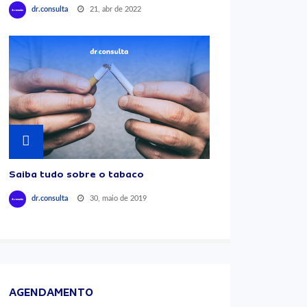
21, abr de 2022
dr.consulta
Saiba tudo sobre o tabaco
30, maio de 2019
dr.consulta
AGENDAMENTO