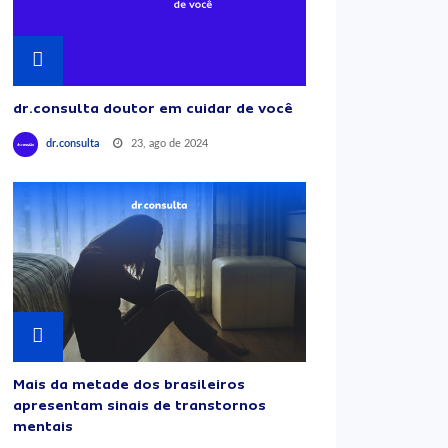
dr.consulta doutor em cuidar de você
23, ago de 2024
dr.consulta
Mais da metade dos brasileiros
apresentam sinais de transtornos
mentais