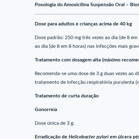
Posologia do Amoxicilina Suspensão Oral – Bios
Dose para adultos e crianças acima de 40 kg
Dose padrão: 250 mg três vezes ao dia (de 8 em
ao dia (de 8 em 8 horas) nas infecções mais grav
Tratamento com dosagem alta (máximo recomend
Recomenda-se uma dose de 3 g duas vezes ao di
tratamento de infecção respiratória purulenta (
Tratamento de curta duração
Gonorreia
Dose única de 3 g.
Erradicação de
Helicobacter pylori
em úlcera pé