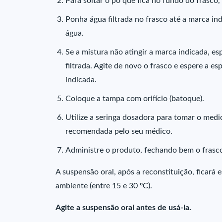
Para soltar o pó que fica no fundo do frasco, a
Ponha água filtrada no frasco até a marca in
água.
Se a mistura não atingir a marca indicada, e
filtrada. Agite de novo o frasco e espere a e
indicada.
Coloque a tampa com orifício (batoque).
Utilize a seringa dosadora para tomar o med
recomendada pelo seu médico.
Administre o produto, fechando bem o frasco
A suspensão oral, após a reconstituição, ficará
ambiente (entre 15 e 30 ºC).
Agite a suspensão oral antes de usá-la.