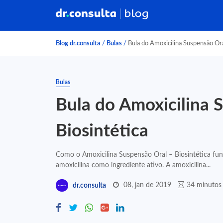
Blog dr.consulta
/
Bulas
/
Bula do Amoxicilina Suspensão Ora
Bulas
Bula do Amoxicilina 
Biosintética
Como o Amoxicilina Suspensão Oral – Biosintética f
amoxicilina como ingrediente ativo. A amoxicilina...
08, jan de 2019
34 minutos 
dr.consulta