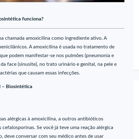
osintética funciona?
a chamada amoxicilina como ingrediente ativo. A
penicilânicos. A amoxicilina é usada no tratamento de
, que podem manifestar-se nos pulmões (pneumonia e
da face (sinusite), no trato urinário e genital, na pele e
bactérias que causam essas infecções.
 – Biosintética
 alérgicas à amoxicilina, a outros antibióticos
s cefalosporinas. Se você já teve uma reação alérgica
o, deve conversar com seu médico antes de usar