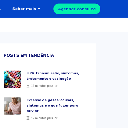
l
Saber mais
Agendar consulta
POSTS EM TENDÊNCIA
HPV: transmissão, sintomas,
tratamento e vacinação
17 minutos para ler
Excesso de gases: causas,
sintomas e o que fazer para
aliviar
12 minutos para ler