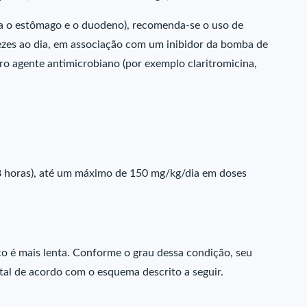
ca o estômago e o duodeno), recomenda-se o uso de
ezes ao dia, em associação com um inibidor da bomba de
ro agente antimicrobiano (por exemplo claritromicina,
 8 horas), até um máximo de 150 mg/kg/dia em doses
ico é mais lenta. Conforme o grau dessa condição, seu
tal de acordo com o esquema descrito a seguir.