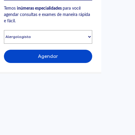
Temos
inúmeras especialidades
para você
agendar consultas e exames de maneira rápida
e fácil.
Agendar